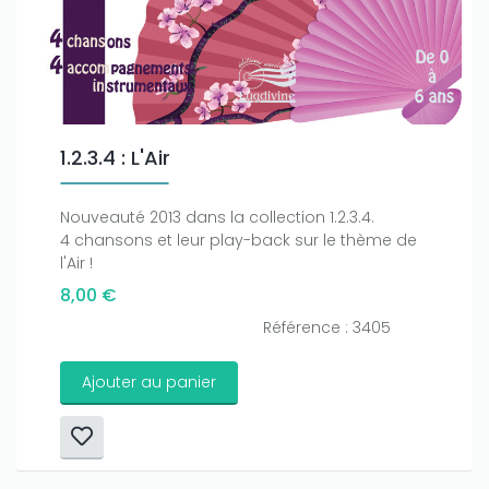
1.2.3.4 : L'Air
Nouveauté 2013 dans la collection 1.2.3.4.
4 chansons et leur play-back sur le thème de
l'Air !
8,00 €
Référence : 3405
Ajouter au panier