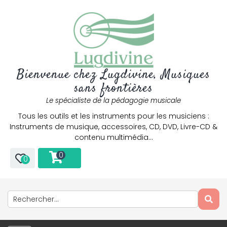
Bienvenue chez Lugdivine, Musiques
sans frontières
Le spécialiste de la pédagogie musicale
Tous les outils et les instruments pour les musiciens :
Instruments de musique, accessoires, CD, DVD, Livre-CD &
contenu multimédia…
0
0