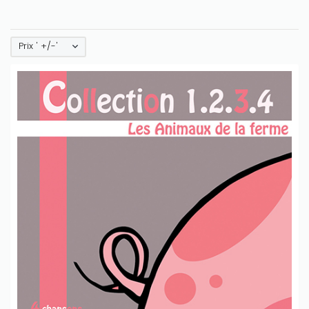
Prix ' +/-'