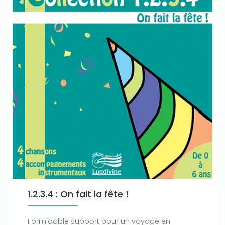
1.2.3.4 : On fait la fête !
Formidable support pour un voyage en