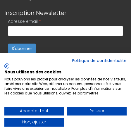
Inscription Newsletter
Adresse email
*
S'abonner
Politique de confidentialité
Nous utilisons des cookies
Nous pouvons les placer pour analyser les données de nos visiteurs,
améliorer notre site Web, afficher un contenu personnalisé et vous
faire vivre une expérience inoubliable. Pour plus d'informations sur
les cookies que nous utilisons, ouvrez les paramètres.
Accepter tout
Refuser
Non, ajuster
Copyright © 2022 Editions Musicales Lugdivine