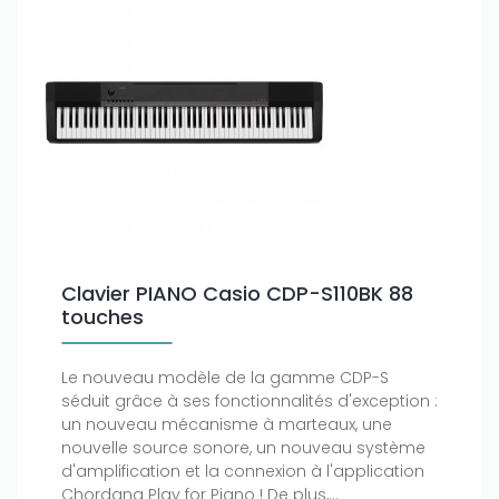
Clavier PIANO Casio CDP-S110BK 88
touches
Only play at
Joo casino
if you really want to win a huge
amount on your credits!
Le nouveau modèle de la gamme CDP-S
séduit grâce à ses fonctionnalités d'exception :
un nouveau mécanisme à marteaux, une
nouvelle source sonore, un nouveau système
d'amplification et la connexion à l'application
Chordana Play for Piano ! De plus,...