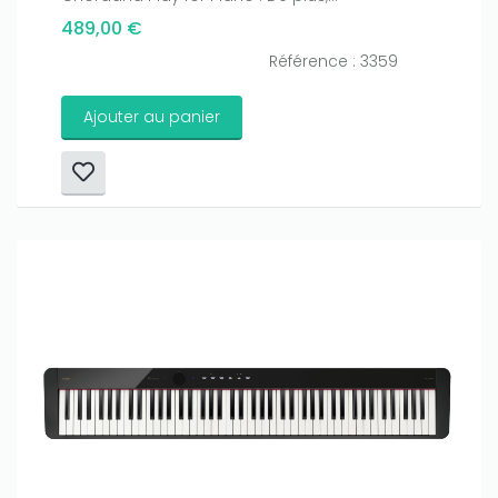
489,00 €
Référence : 3359
Ajouter au panier