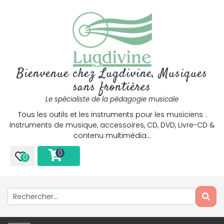
Bienvenue chez Lugdivine, Musiques
sans frontières
Le spécialiste de la pédagogie musicale
Tous les outils et les instruments pour les musiciens :
Instruments de musique, accessoires, CD, DVD, Livre-CD &
contenu multimédia…
0
0