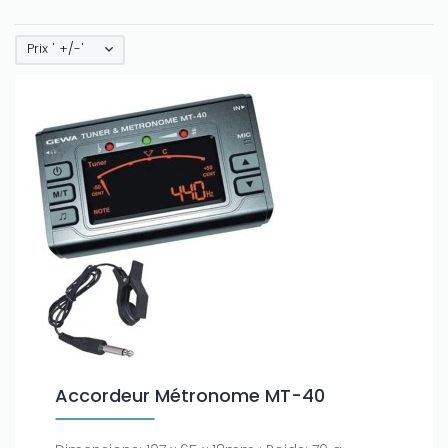
Prix ' +/-'
Accordeur Métronome MT-40