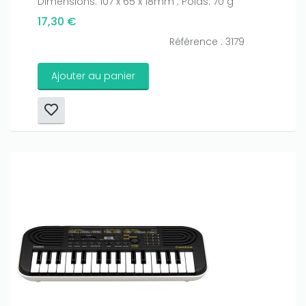
Dimensions: 107 x 65 x 18mm ; Poids: 70 g
17,30 €
Référence : 3179
Ajouter au panier