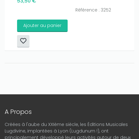
53,50 €
Référence : 3252
Ajouter au panier
A Propos
Créées à l'aube du XXIème siècle, les Éditions Musicales
Lugdivine, implantées à Lyon (Lugdunum !), ont
principalement développé leurs activités autour de deux