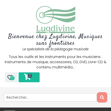
Bienvenue chez Lugdivine, Musiques
sans frontières
Le spécialiste de la pédagogie musicale
Tous les outils et les instruments pour les musiciens :
Instruments de musique, accessoires, CD, DVD, Livre-CD &
contenu multimédia…
0
0