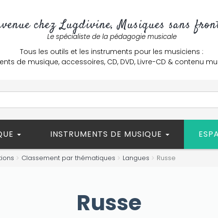
nvenue chez Lugdivine, Musiques sans front
Le spécialiste de la pédagogie musicale
Tous les outils et les instruments pour les musiciens :
ents de musique, accessoires, CD, DVD, Livre-CD & contenu mu
ÈQUE
INSTRUMENTS DE MUSIQUE
ESP
tions
Classement par thématiques
Langues
Russe
Russe