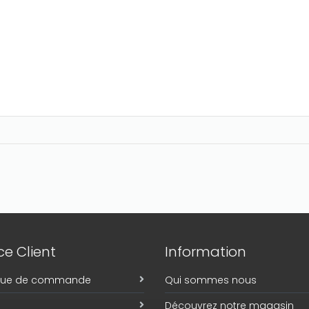
e Client
Information
ique de commande
Qui sommes nous
Découvrez notre magasin