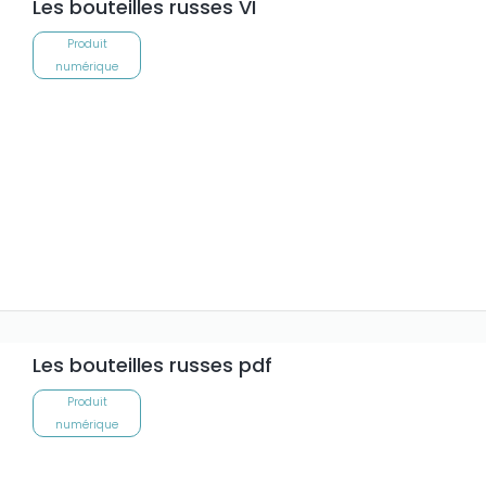
Les bouteilles russes VI
Produit
numérique
Les bouteilles russes pdf
Produit
numérique