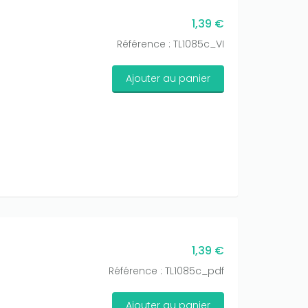
1,39 €
Référence : TL1085c_VI
Ajouter au panier
1,39 €
Référence : TL1085c_pdf
Ajouter au panier