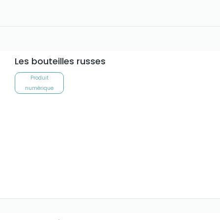
Les bouteilles russes
Produit
numérique