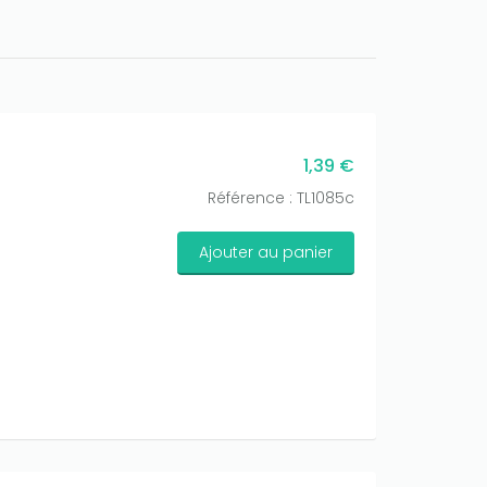
1,39 €
Référence : TL1085c
Ajouter au panier