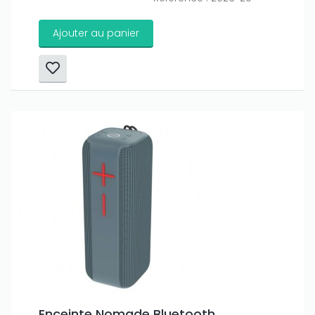
Ajouter au panier
Enceinte Nomade Bluetooth