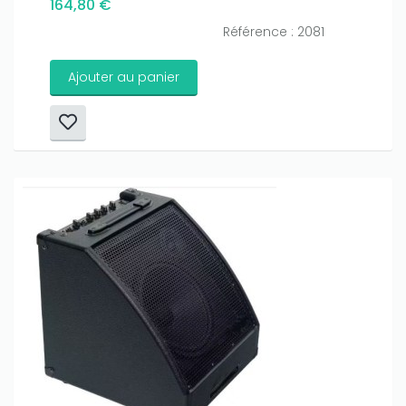
164,80 €
Référence : 2081
Ajouter au panier