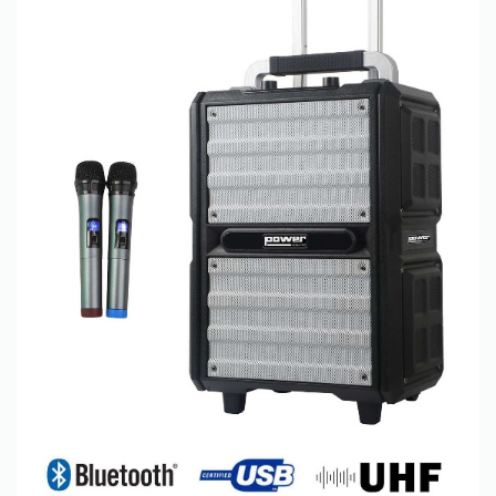
Only play at
Joo casino
if you really want to win a huge
amount on your credits!