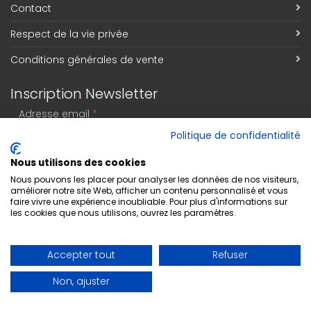
Contact
Respect de la vie privée
Conditions générales de vente
Inscription Newsletter
Adresse email
*
Politique de confidentialité
Nous utilisons des cookies
S'abonner
Nous pouvons les placer pour analyser les données de nos visiteurs,
améliorer notre site Web, afficher un contenu personnalisé et vous
faire vivre une expérience inoubliable. Pour plus d'informations sur
les cookies que nous utilisons, ouvrez les paramètres.
Accepter tout
Refuser
Non, ajuster