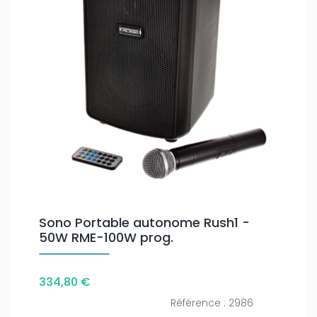
Sono Portable autonome Rush1 -
50W RME-100W prog.
334,80 €
Référence : 2986