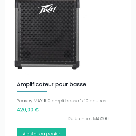
Amplificateur pour basse
Peavey MAX 100 ampli basse 1x 10 pouces
420,00 €
Référence : MAX100
Ajouter au panier