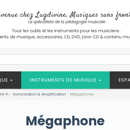
nvenue chez Lugdivine, Musiques sans front
Le spécialiste de la pédagogie musicale
Tous les outils et les instruments pour les musiciens :
ents de musique, accessoires, CD, DVD, Livre-CD & contenu mu
ÈQUE
INSTRUMENTS DE MUSIQUE
ESP
Hi-Fi
Sonorisation & Amplification
Mégaphone
Mégaphone