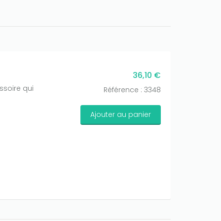
36,10 €
ssoire qui
Référence : 3348
Ajouter au panier