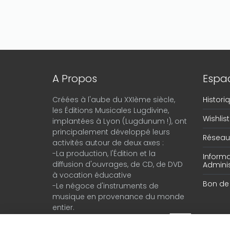
A Propos
Espac
Créées à l'aube du XXIème siècle,
Histor
les Éditions Musicales Lugdivine,
Wishlist
implantées à Lyon (Lugdunum !), ont
principalement développé leurs
Réseau 
activités autour de deux axes :
-La production, l'Édition et la
Informa
diffusion d'ouvrages, de CD, de DVD
Adminis
à vocation éducative
Bon d
-Le négoce d'instruments de
musique en provenance du monde
entier.