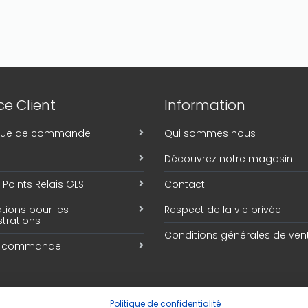
e Client
Information
ique de commande
Qui sommes nous
Découvrez notre magasin
Points Relais GLS
Contact
tions pour les
Respect de la vie privée
trations
Conditions générales de ven
e commande
Politique de confidentialité