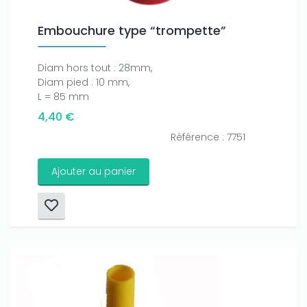
Embouchure type “trompette”
Diam hors tout : 28mm,
Diam pied : 10 mm,
L = 85 mm
4,40 €
Référence : 7751
Ajouter au panier