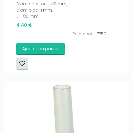
Diam hors tout : 39 mm,
Diam pied 11 mm,
L = 80 mm
4,40 €
Référence : 7750
Ajouter au panier