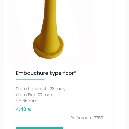
Embouchure type “cor”
Diam hors tout : 23 mm,
diam Pied 07 mm,
L = 66 mm
4,40 €
Référence : 7752