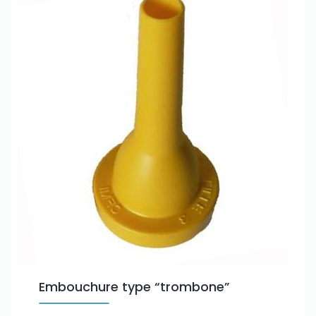
Embouchure type “trombone”