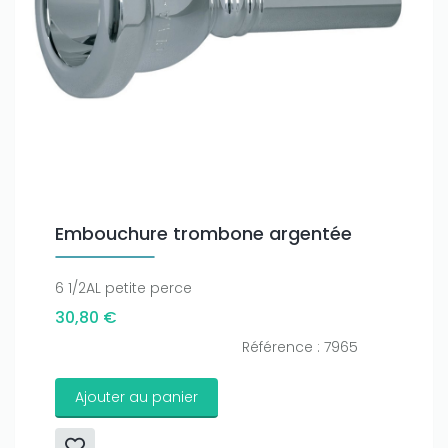
Embouchure trombone argentée
6 1/2AL petite perce
30,80 €
Référence : 7965
Ajouter au panier