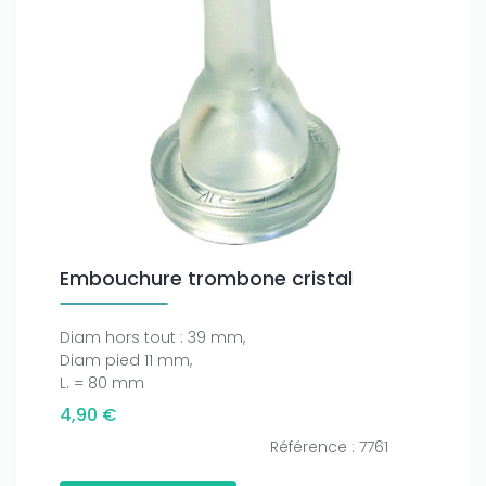
Embouchure trombone cristal
Diam hors tout : 39 mm,
Diam pied 11 mm,
L. = 80 mm
4,90 €
Référence : 7761