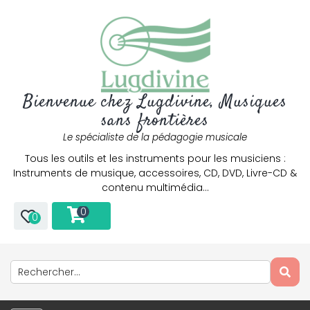
Bienvenue chez Lugdivine, Musiques
sans frontières
Le spécialiste de la pédagogie musicale
Tous les outils et les instruments pour les musiciens :
Instruments de musique, accessoires, CD, DVD, Livre-CD &
contenu multimédia…
0
0