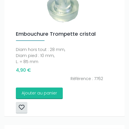
Embouchure Trompette cristal
Diam hors tout : 28 mm,
Diam pied : 10 mm,
L. = 85 mm
4,90 €
Référence : 7762
Ajouter au panier