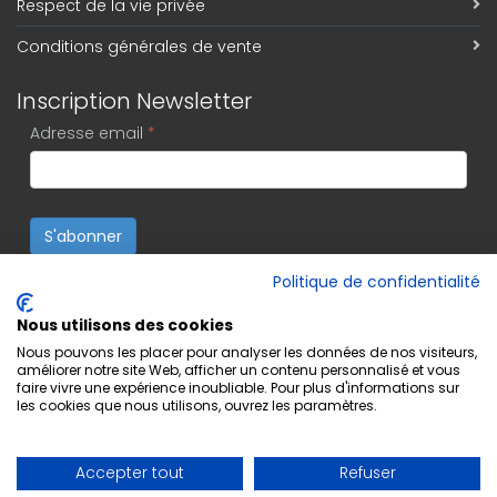
Respect de la vie privée
Conditions générales de vente
Inscription Newsletter
Adresse email
*
S'abonner
Politique de confidentialité
Nous utilisons des cookies
Nous pouvons les placer pour analyser les données de nos visiteurs,
améliorer notre site Web, afficher un contenu personnalisé et vous
faire vivre une expérience inoubliable. Pour plus d'informations sur
les cookies que nous utilisons, ouvrez les paramètres.
Accepter tout
Refuser