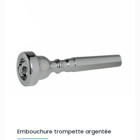
Only play at
Joo casino
if you really want to win a huge
amount on your credits!
Embouchure trompette argentée