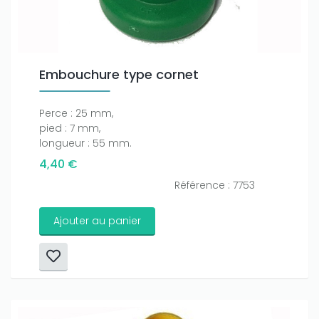
Embouchure type cornet
Perce : 25 mm,
pied : 7 mm,
longueur : 55 mm.
4,40 €
Référence : 7753
Ajouter au panier