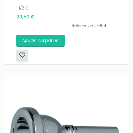
1 1/2 C
20,50 €
Référence : 7964
Ajouter au panier