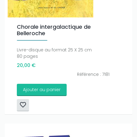
amount on your credits!
Chorale intergalactique de
Belleroche
Livre-disque au format 25 X 25 cm
80 pages
20,00 €
Référence : 7181
Ajouter au panier