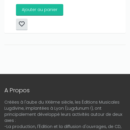
Ajouter au panier
A Propos
Créées à l'aube du XXIème siècle, les Éditions Musicales
Lugdivine, implantées à Lyon (Lugdunum !), ont
principalement développé leurs activités autour de deux
axes :
-La production, l'Édition et la diffusion d'ouvrages, de CD,