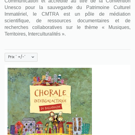
Communication et accrédité au titre de la Convention
Unesco pour la sauvegarde du Patrimoine Culturel
Immatériel, le CMTRA est un pôle de médiation
scientifique, de ressources documentaires et de
recherches collaboratives sur le thème « Musiques,
Territoires, Interculturalités ».
Prix ' +/-'
Only play at
Joo casino
if you really want to win a huge