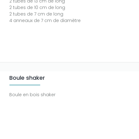
2 tubes de 13 cm de long
2 tubes de 10 cm de long
2 tubes de 7 cm de long
4 anneaux de 7 cm de diamètre
Boule shaker
Boule en bois shaker