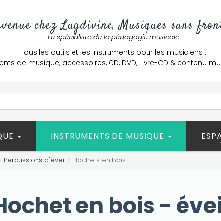
nvenue chez Lugdivine, Musiques sans front
Le spécialiste de la pédagogie musicale
Tous les outils et les instruments pour les musiciens :
ents de musique, accessoires, CD, DVD, Livre-CD & contenu mu
ÈQUE
INSTRUMENTS DE MUSIQUE
ESP
Percussions d'éveil
Hochets en bois
Hochet en bois - évei