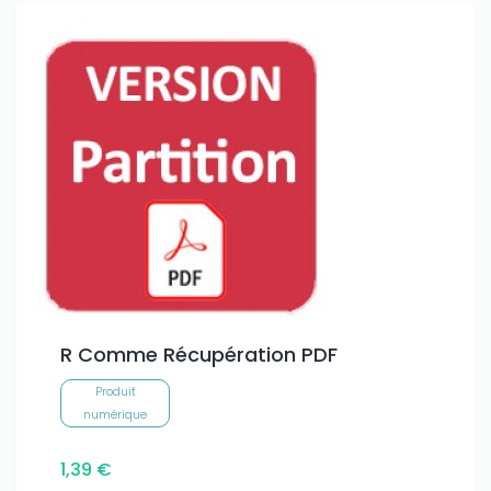
R Comme Récupération PDF
Produit
numérique
1,39 €