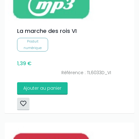
La marche des rois VI
Produit
numérique
1,39 €
Référence : TL6033D_VI
Ajouter au panier