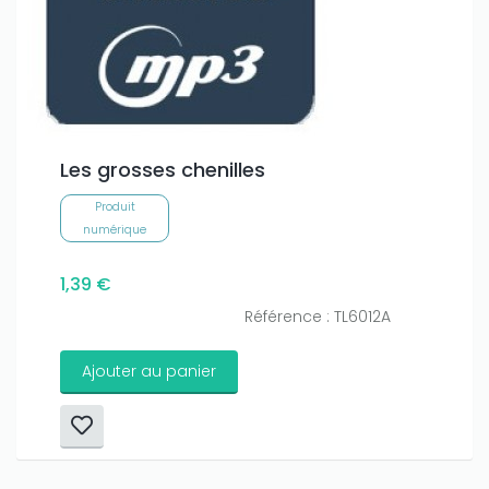
Les grosses chenilles
Produit
numérique
1,39 €
Référence : TL6012A
Ajouter au panier