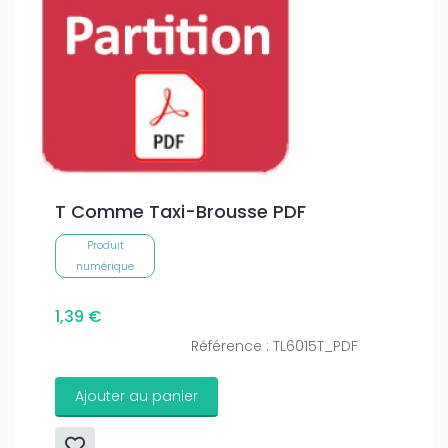
T Comme Taxi-Brousse PDF
Produit
numérique
1,39 €
Référence : TL6015T_PDF
Ajouter au panier