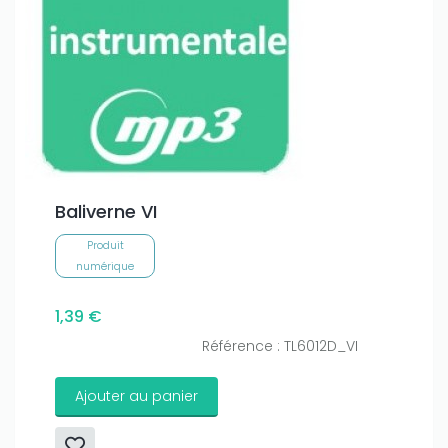
Baliverne VI
Produit
numérique
1,39 €
Référence : TL6012D_VI
Ajouter au panier