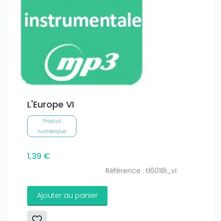
L'Europe VI
Produit
numérique
1,39 €
Référence : tl6018i_vi
Ajouter au panier