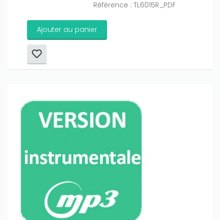
Référence : TL6015R_PDF
Ajouter au panier