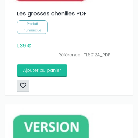
Les grosses chenilles PDF
Produit
numérique
1,39 €
Référence : TL6012A_PDF
Ajouter au panier