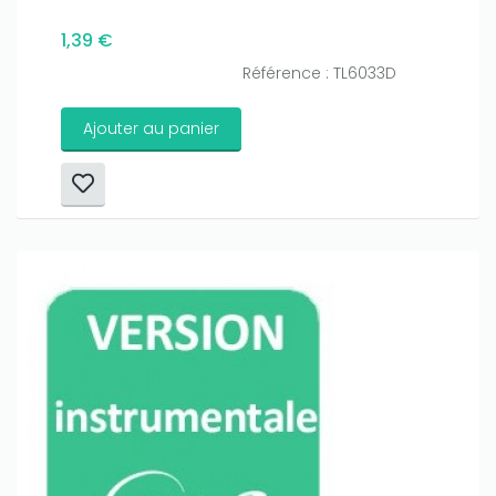
1,39 €
Référence : TL6033D
Ajouter au panier