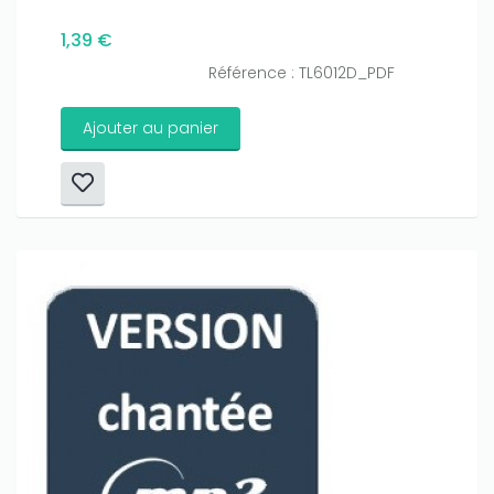
1,39 €
Référence : TL6012D_PDF
Ajouter au panier