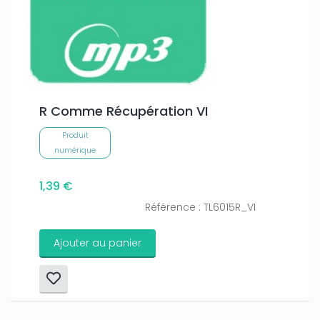
R Comme Récupération VI
Produit
numérique
1,39 €
Référence : TL6015R_VI
Ajouter au panier