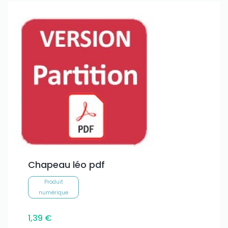
Chapeau léo pdf
Produit
numérique
1,39 €