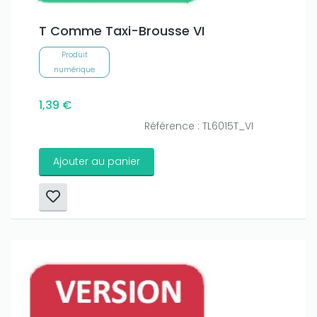
T Comme Taxi-Brousse VI
Produit
numérique
1,39 €
Référence : TL6015T_VI
Ajouter au panier