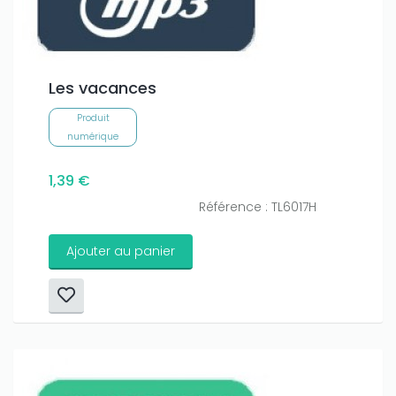
Les vacances
Produit
numérique
1,39 €
Référence : TL6017H
Ajouter au panier