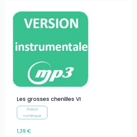
Les grosses chenilles VI
Produit
numérique
1,39 €