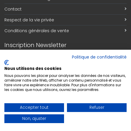
Contact
Respect de la vie privée
Conditions générales de vente
Inscription Newsletter
Adresse email
*
Politique de confidentialité
Nous utilisons des cookies
Nous pouvons les placer pour analyser les données de nos visiteurs,
améliorer notre site Web, afficher un contenu personnalisé et vous
S'abonner
faire vivre une expérience inoubliable. Pour plus d'informations sur
les cookies que nous utilisons, ouvrez les paramètres.
Accepter tout
Refuser
Non, ajuster