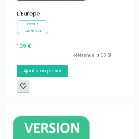
L'Europe
Produit
numérique
1,39 €
Référence : tl6018i
Ajouter au panier