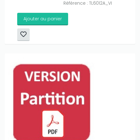
Référence : TL6012A_VI
Ajouter au panier