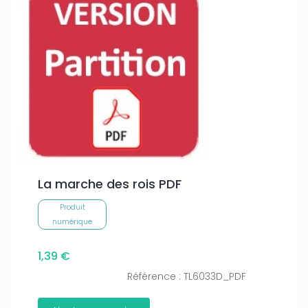
La marche des rois PDF
Produit
numérique
1,39 €
Référence : TL6033D_PDF