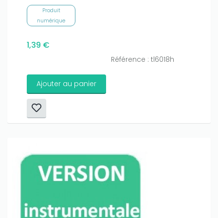
Produit
numérique
1,39 €
Référence : tl6018h
Ajouter au panier