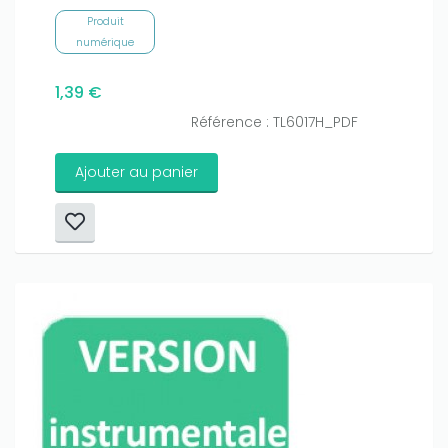
Produit
numérique
1,39 €
Référence : TL6017H_PDF
Ajouter au panier