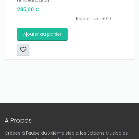
tendeurs, arch
285,00 €
Référence : 9010
Ajouter au panier
A Propos
Créées à l'aube du XXIème siècle, les Éditions Musicales