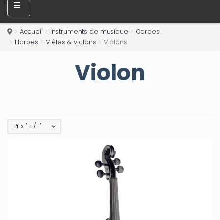
Accueil
Instruments de musique
Cordes
Harpes - Vièles & violons
Violons
Violon
Prix ' +/-'