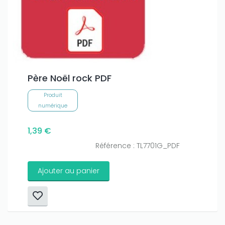
Père Noël rock PDF
Produit
numérique
1,39 €
Référence : TL7701G_PDF
Ajouter au panier