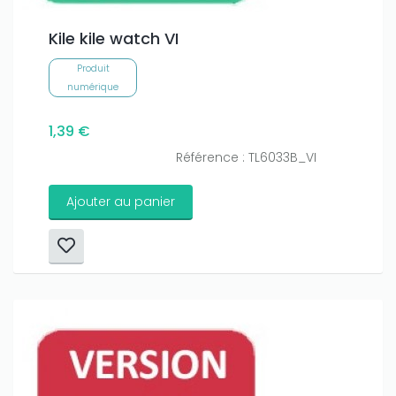
Kile kile watch VI
Produit
numérique
1,39 €
Référence : TL6033B_VI
Ajouter au panier