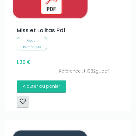
Miss et Lolitas Pdf
Produit
numérique
1,39 €
Référence : tl1082g_pdf
Ajouter au panier