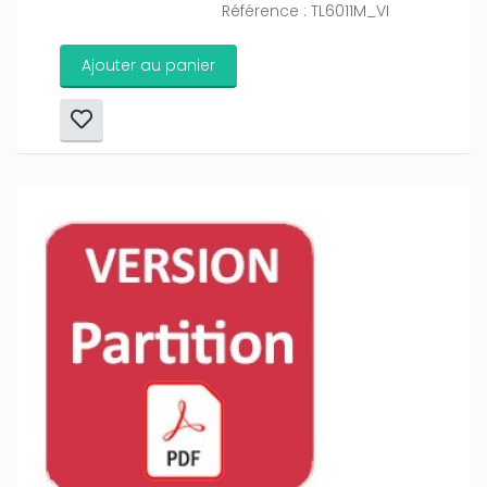
Référence : TL6011M_VI
Ajouter au panier