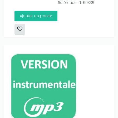
Référence : TL6033B
Ajouter au panier