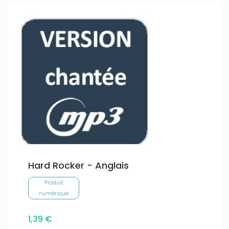
Hard Rocker - Anglais
Produit
numérique
1,39 €