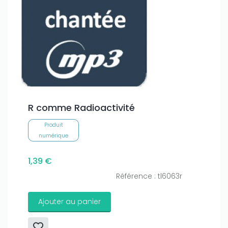
R comme Radioactivité
Produit
numérique
1,39 €
Référence : tl6063r
Ajouter au panier