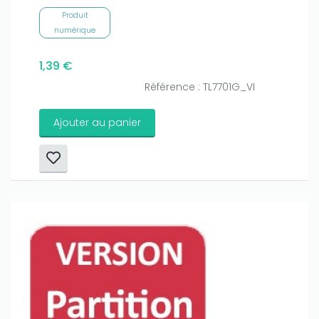
Produit
numérique
1,39 €
Référence : TL7701G_VI
Ajouter au panier