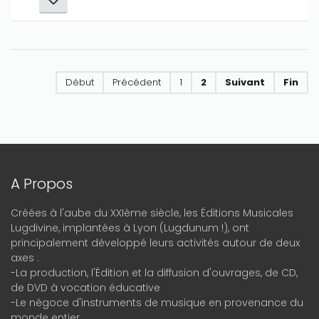
Début
Précédent
1
2
Suivant
Fin
A Propos
Créées à l'aube du XXIème siècle, les Éditions Musicales
Lugdivine, implantées à Lyon (Lugdunum !), ont
principalement développé leurs activités autour de deux
axes :
-La production, l'Édition et la diffusion d'ouvrages, de CD,
de DVD à vocation éducative
-Le négoce d'instruments de musique en provenance du
monde entier.