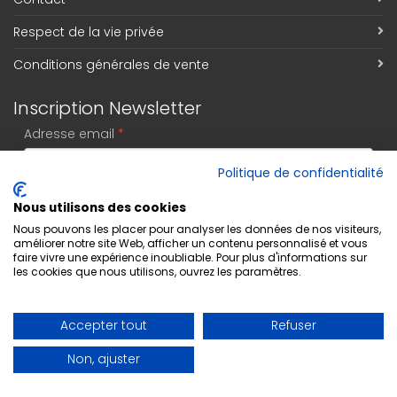
Respect de la vie privée
Conditions générales de vente
Inscription Newsletter
Adresse email
*
Politique de confidentialité
Nous utilisons des cookies
S'abonner
Nous pouvons les placer pour analyser les données de nos visiteurs,
améliorer notre site Web, afficher un contenu personnalisé et vous
faire vivre une expérience inoubliable. Pour plus d'informations sur
les cookies que nous utilisons, ouvrez les paramètres.
Accepter tout
Refuser
Non, ajuster