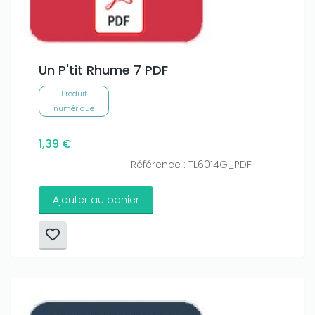
Un P'tit Rhume 7 PDF
Produit
numérique
1,39 €
Référence : TL6014G_PDF
Ajouter au panier