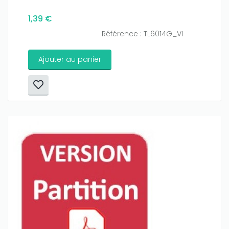
1,39 €
Référence : TL6014G_VI
Ajouter au panier