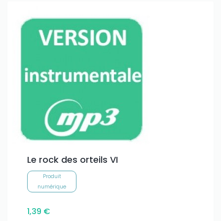
Le rock des orteils VI
Produit
numérique
1,39 €