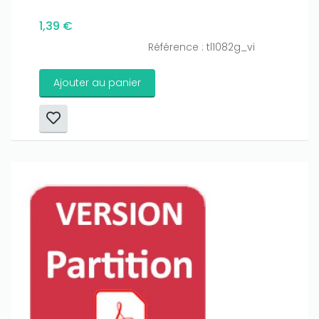
1,39 €
Référence : tl1082g_vi
Ajouter au panier