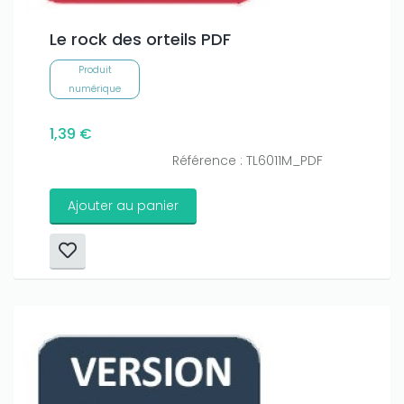
Le rock des orteils PDF
Produit
numérique
1,39 €
Référence : TL6011M_PDF
Ajouter au panier