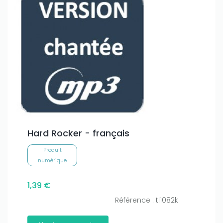
Hard Rocker - français
Produit
numérique
1,39 €
Référence : tl1082k