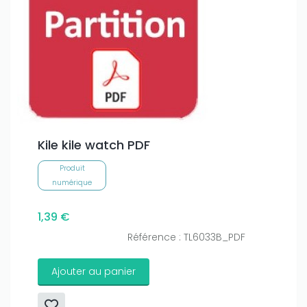
Kile kile watch PDF
Produit
numérique
1,39 €
Référence : TL6033B_PDF
Ajouter au panier