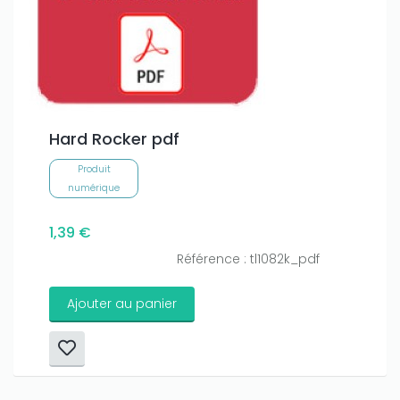
Hard Rocker pdf
Produit
numérique
1,39 €
Référence : tl1082k_pdf
Ajouter au panier