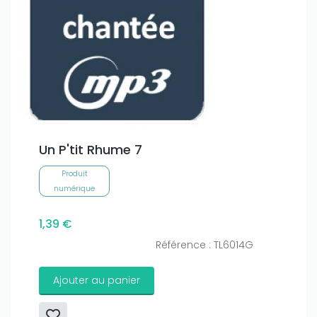
Un P'tit Rhume 7
Produit
numérique
1,39 €
Référence : TL6014G
Ajouter au panier