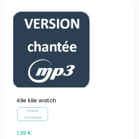
Kile kile watch
Produit
numérique
1,39 €