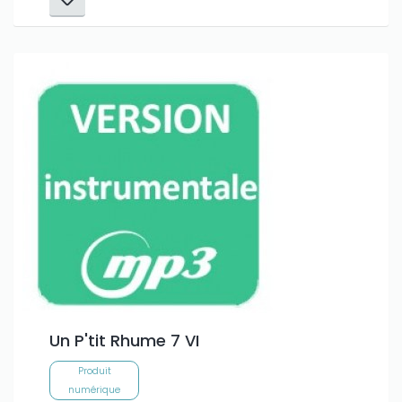
Un P'tit Rhume 7 VI
Produit
numérique