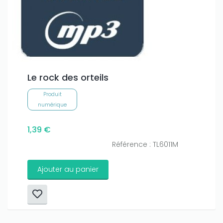
Le rock des orteils
Produit
numérique
1,39 €
Référence : TL6011M
Ajouter au panier