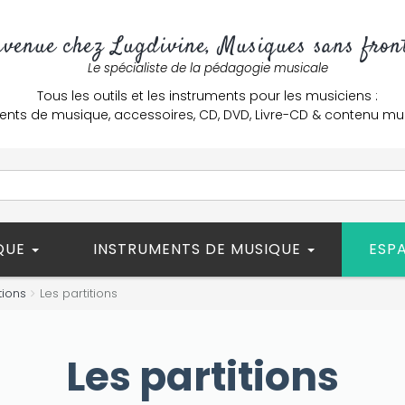
nvenue chez Lugdivine, Musiques sans front
Le spécialiste de la pédagogie musicale
Tous les outils et les instruments pour les musiciens :
ents de musique, accessoires, CD, DVD, Livre-CD & contenu mu
ÈQUE
INSTRUMENTS DE MUSIQUE
ESP
tions
Les partitions
Les partitions