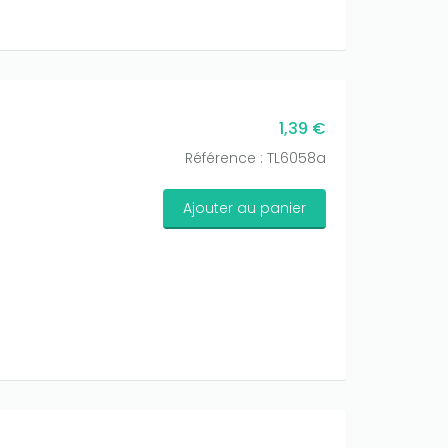
1,39 €
Référence : TL6058a
Ajouter au panier