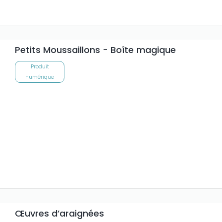
Petits Moussaillons - Boîte magique
Produit
numérique
Œuvres d’araignées