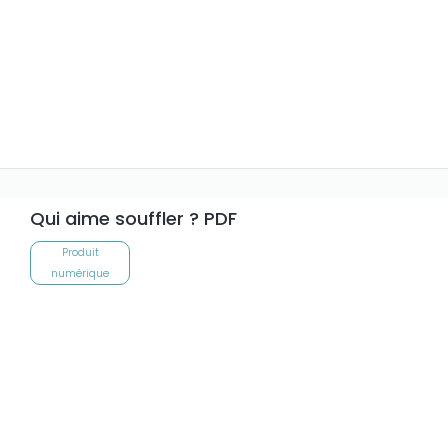
Qui aime souffler ? PDF
Produit
numérique