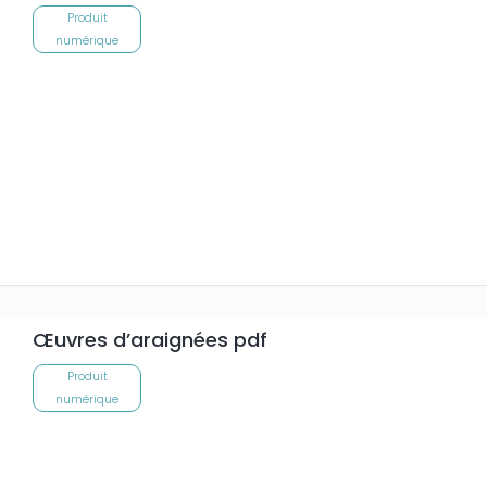
Produit
numérique
Œuvres d’araignées pdf
Produit
numérique