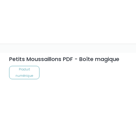
Petits Moussaillons PDF - Boîte magique
Produit
numérique