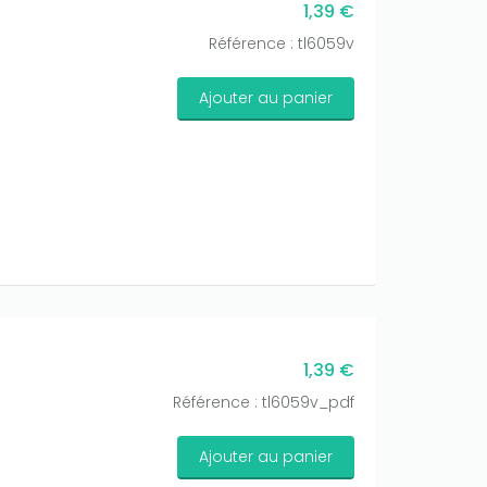
1,39 €
Référence : tl6059v
Ajouter au panier
1,39 €
Référence : tl6059v_pdf
Ajouter au panier