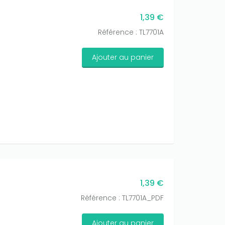
1,39 €
Référence : TL7701A
Ajouter au panier
1,39 €
Référence : TL7701A_PDF
Ajouter au panier