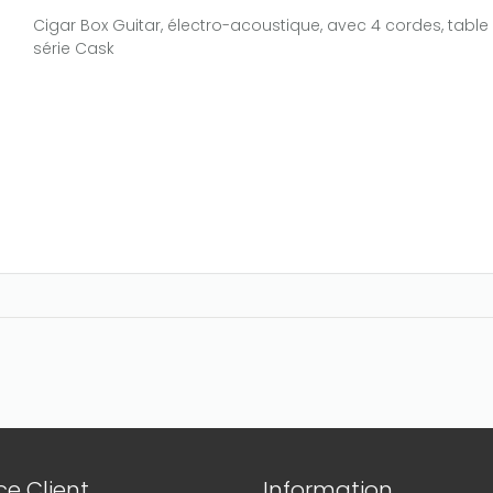
Cigar Box Guitar, électro-acoustique, avec 4 cordes, table 
série Cask
e Client
Information