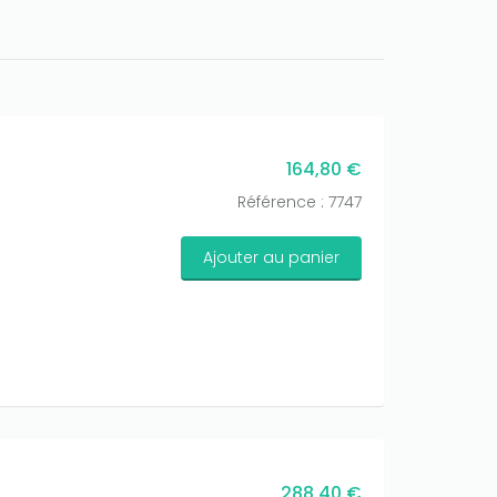
164,80 €
Référence : 7747
Ajouter au panier
288,40 €