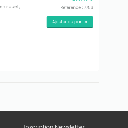
en sapelli,
Référence : 7756
Ajouter au panier
Inscription Newsletter