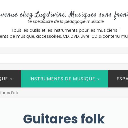
nvenue chez Lugdivine, Musiques sans front
Le spécialiste de la pédagogie musicale
Tous les outils et les instruments pour les musiciens :
ents de musique, accessoires, CD, DVD, Livre-CD & contenu mu
ÈQUE
INSTRUMENTS DE MUSIQUE
ESP
tares Folk
Guitares folk