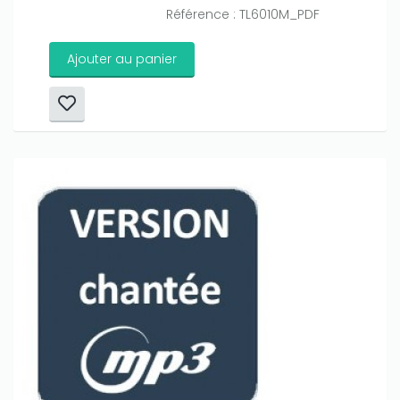
Référence : TL6010M_PDF
Ajouter au panier