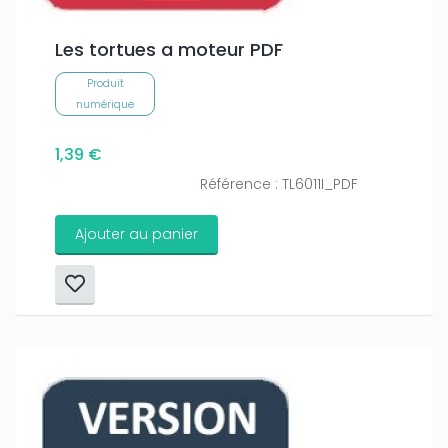
Les tortues a moteur PDF
Produit
numérique
1,39 €
Référence : TL6011I_PDF
Ajouter au panier