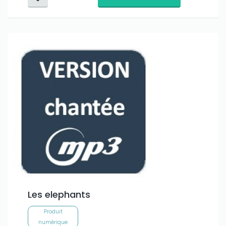
Les elephants
Produit
numérique