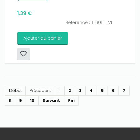
1,39 €
Référence : TL6011L_VI
Ajouter au panier
Début
Précédent
1
2
3
4
5
6
7
8
9
10
Suivant
Fin