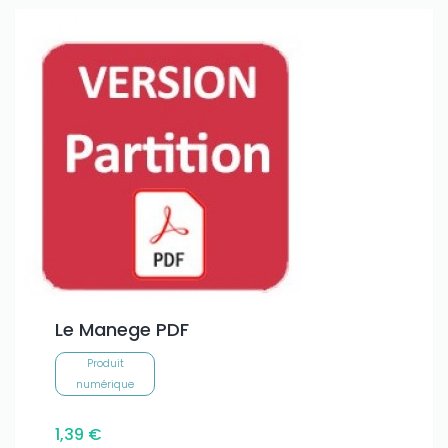
Le Manege PDF
Produit
numérique
1,39 €