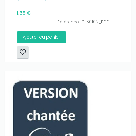
1,39 €
Référence : TL6010N_PDF
Ajouter au panier