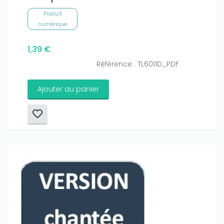
Produit
numérique
1,39 €
Référence : TL6011D_PDF
Ajouter au panier