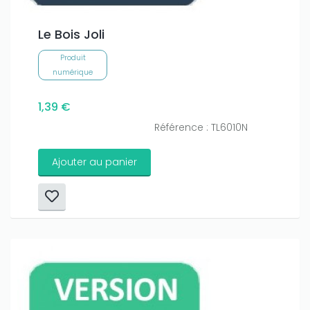
Le Bois Joli
Produit
numérique
1,39 €
Référence : TL6010N
Ajouter au panier