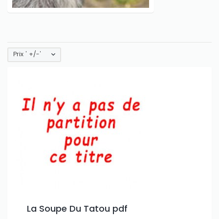
Prix ' +/-'
La Soupe Du Tatou pdf