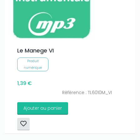
Le Manege VI
Produit
numérique
1,39 €
Référence : TL6010M_VI
Ajouter au panier