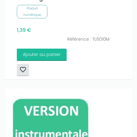
Produit
numérique
1,39 €
Référence : TL6010M
Ajouter au panier