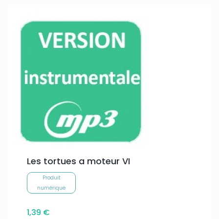
Les tortues a moteur VI
Produit
numérique
1,39 €