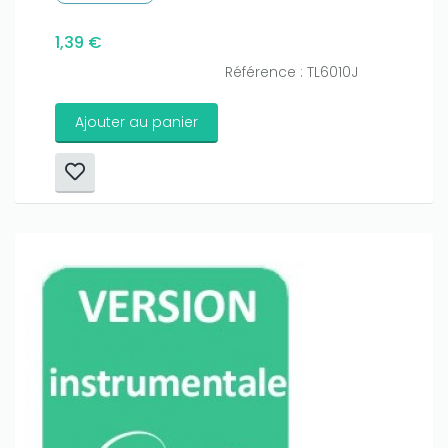
1,39 €
Référence : TL6010J
Ajouter au panier