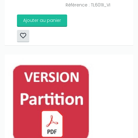
Référence : TL6011I_VI
Ajouter au panier