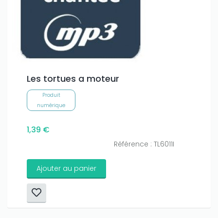
Les tortues a moteur
Produit
numérique
1,39 €
Référence : TL6011I
Ajouter au panier