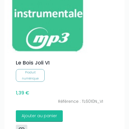
Le Bois Joli VI
Produit
numérique
1,39 €
Référence : TL6010N_VI
Ajouter au panier