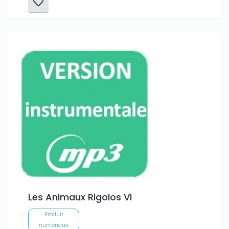
Les Animaux Rigolos VI
Produit
numérique