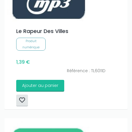
Le Rapeur Des Villes
Produit
numérique
1,39 €
Référence : TL6011D
Ajouter au panier