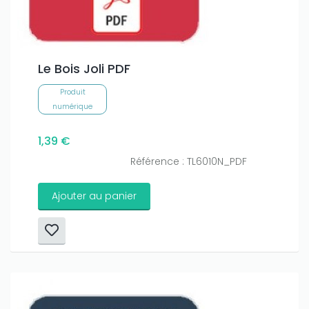
Le Bois Joli PDF
Produit
numérique
1,39 €
Référence : TL6010N_PDF
Ajouter au panier