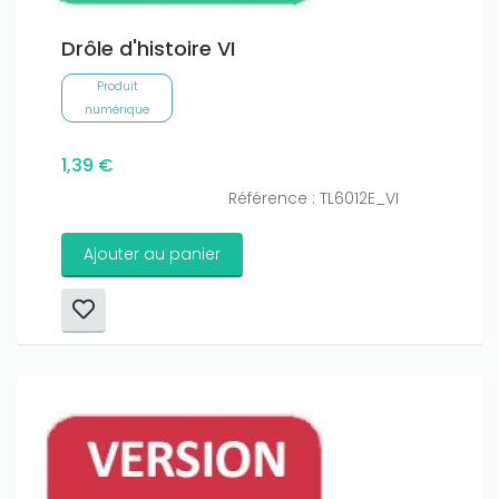
Drôle d'histoire VI
Produit
numérique
1,39 €
Référence : TL6012E_VI
Ajouter au panier