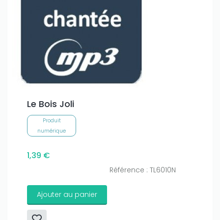
Le Bois Joli
Produit
numérique
1,39 €
Référence : TL6010N
Ajouter au panier