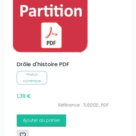
Drôle d'histoire PDF
Produit
numérique
1,39 €
Référence : TL6012E_PDF
Ajouter au panier