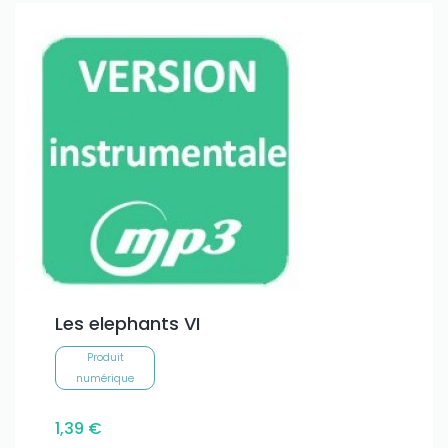
Les elephants VI
Produit
numérique
1,39 €