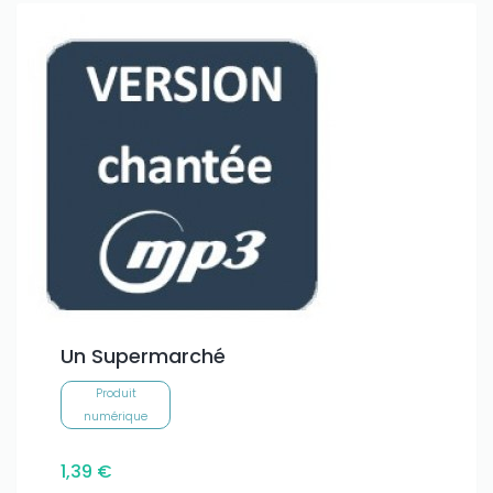
Un Supermarché
Produit
numérique
1,39 €