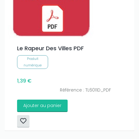
Le Rapeur Des Villes PDF
Produit
numérique
1,39 €
Référence : TL6011D_PDF
Ajouter au panier