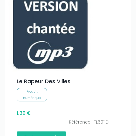
Le Rapeur Des Villes
Produit
numérique
1,39 €
Référence : TL6011D