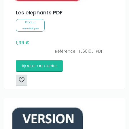
Les elephants PDF
Produit
numérique
1,39 €
Référence : TL6010J_PDF
Ajouter au panier