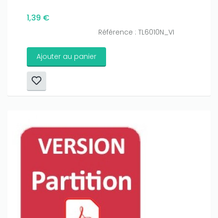
1,39 €
Référence : TL6010N_VI
Ajouter au panier