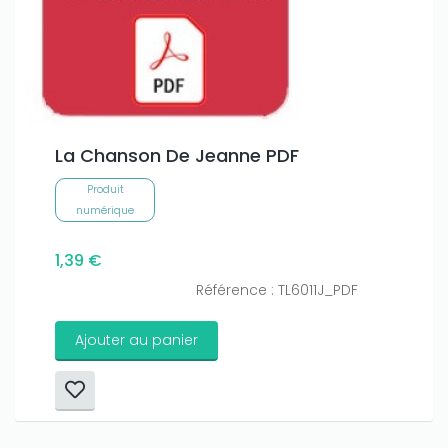
La Chanson De Jeanne PDF
Produit
numérique
1,39 €
Référence : TL6011J_PDF
Ajouter au panier