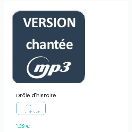
Drôle d'histoire
Produit
numérique
1,39 €