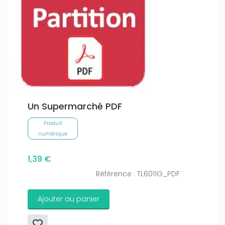
Un Supermarché PDF
Produit
numérique
1,39 €
Référence : TL6011G_PDF
Ajouter au panier