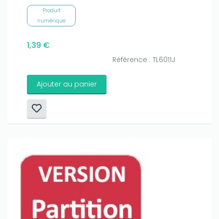
Produit
numérique
1,39 €
Référence : TL6011J
Ajouter au panier