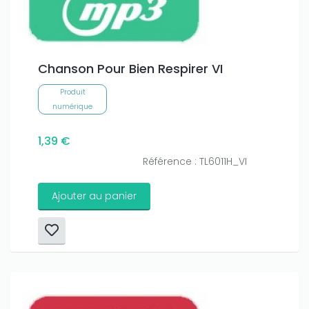
Chanson Pour Bien Respirer VI
Produit
numérique
1,39 €
Référence : TL6011H_VI
Ajouter au panier