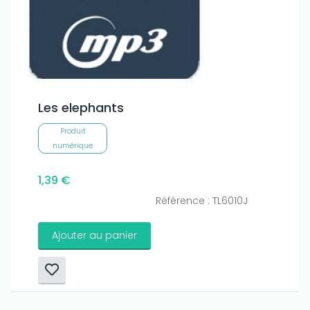
Les elephants
Produit
numérique
1,39 €
Référence : TL6010J
Ajouter au panier