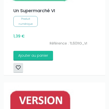
Un Supermarché VI
Produit
numérique
1,39 €
Référence : TL6011G_VI
Ajouter au panier