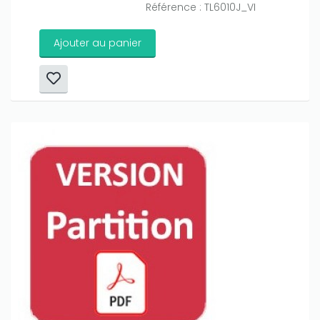
Référence : TL6010J_VI
Ajouter au panier