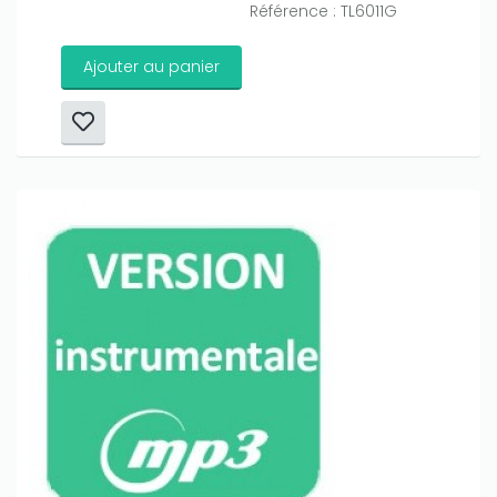
Référence : TL6011G
Ajouter au panier