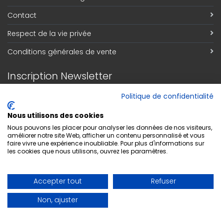
Contact
Respect de la vie privée
Conditions générales de vente
Inscription Newsletter
Adresse email
*
Politique de confidentialité
Nous utilisons des cookies
Nous pouvons les placer pour analyser les données de nos visiteurs,
améliorer notre site Web, afficher un contenu personnalisé et vous
S'abonner
faire vivre une expérience inoubliable. Pour plus d'informations sur
les cookies que nous utilisons, ouvrez les paramètres.
Accepter tout
Refuser
Non, ajuster