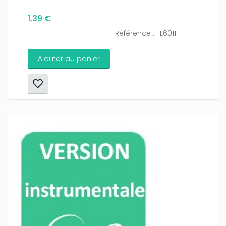
1,39 €
Référence : TL6011H
Ajouter au panier