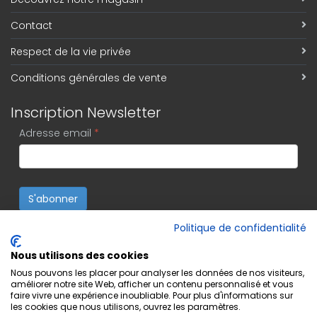
Contact
Respect de la vie privée
Conditions générales de vente
Inscription Newsletter
Adresse email
*
S'abonner
Politique de confidentialité
Nous utilisons des cookies
Nous pouvons les placer pour analyser les données de nos visiteurs,
améliorer notre site Web, afficher un contenu personnalisé et vous
faire vivre une expérience inoubliable. Pour plus d'informations sur
les cookies que nous utilisons, ouvrez les paramètres.