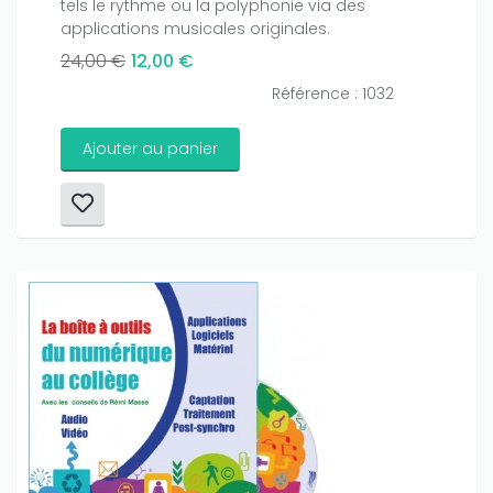
tels le rythme ou la polyphonie via des
applications musicales originales.
24,00 €
12,00 €
Référence : 1032
Ajouter au panier