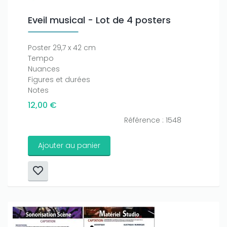
Eveil musical - Lot de 4 posters
Poster 29,7 x 42 cm
Tempo
Nuances
Figures et durées
Notes
12,00 €
Référence : 1548
Ajouter au panier