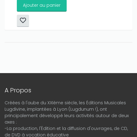
Ajouter au panier
A Propos
Créées à l'aube du XXIème siècle, les Éditions Musicales
Lugdivine, implantées à Lyon (Lugdunum !), ont
principalement développé leurs activités autour de deux
axes :
-La production, l'Édition et la diffusion d'ouvrages, de CD,
de DVD à vocation éducative