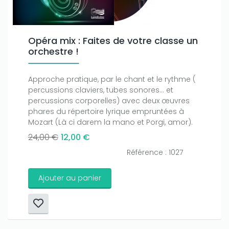
Opéra mix : Faites de votre classe un
orchestre !
Approche pratique, par le chant et le rythme (
percussions claviers, tubes sonores… et
percussions corporelles) avec deux œuvres
phares du répertoire lyrique empruntées à
Mozart (Là ci darem la mano et Porgi, amor).
24,00 €
12,00 €
Référence : 1027
Ajouter au panier