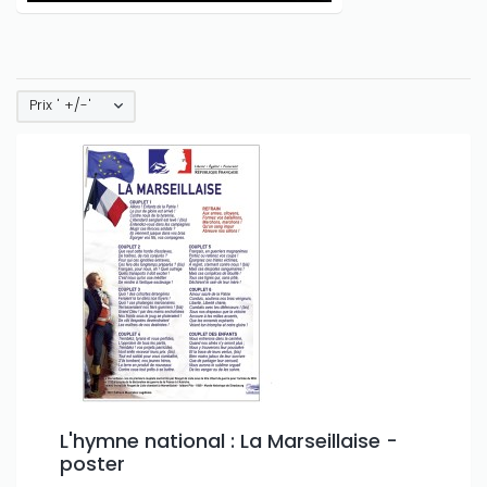
Prix ' +/-'
L'hymne national : La Marseillaise -
poster