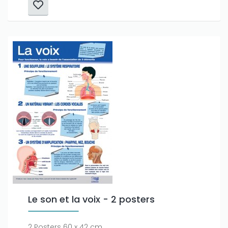
Le son et la voix - 2 posters
2 Posters 60 x 42 cm