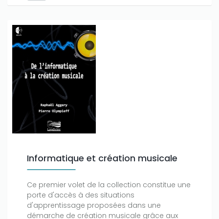
Informatique et création musicale
Ce premier volet de la collection constitue une
porte d'accès à des situations
Only play at
Joo casino
if you really want to win a huge
d'apprentissage proposées dans une
amount on your credits!
démarche de création musicale grâce aux