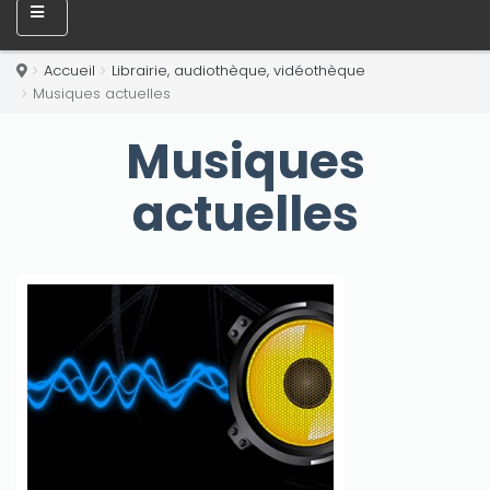
Accueil
Librairie, audiothèque, vidéothèque
Musiques actuelles
Musiques
actuelles