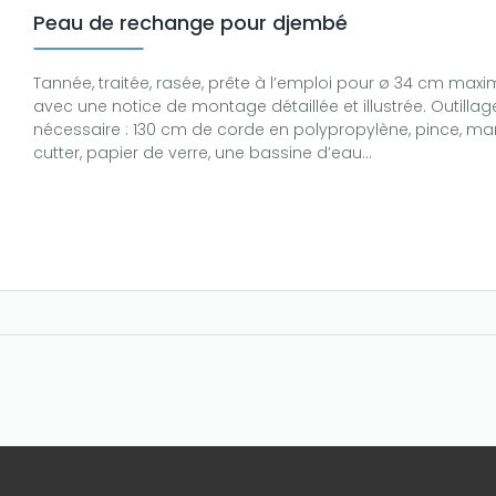
Peau de rechange pour djembé
Tannée, traitée, rasée, prête à l’emploi pour ø 34 cm maxi
avec une notice de montage détaillée et illustrée. Outillag
nécessaire : 130 cm de corde en polypropylène, pince, ma
cutter, papier de verre, une bassine d’eau…