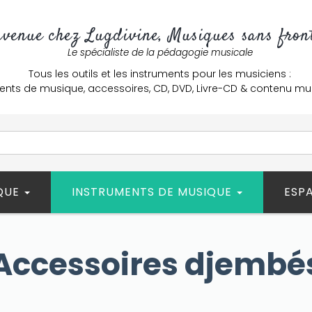
nvenue chez Lugdivine, Musiques sans front
Le spécialiste de la pédagogie musicale
Tous les outils et les instruments pour les musiciens :
ents de musique, accessoires, CD, DVD, Livre-CD & contenu mu
ÈQUE
INSTRUMENTS DE MUSIQUE
ESP
Accessoires djembé