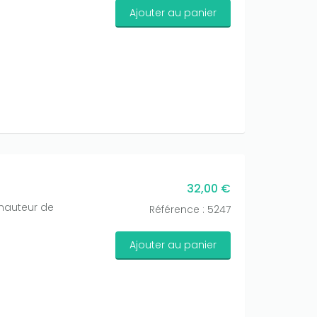
Ajouter au panier
32,00 €
hauteur de
Référence : 5247
Ajouter au panier