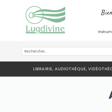
Bie
Instrum
LIBRAIRIE, AUDIOTHÈQUE, VIDÉOTH