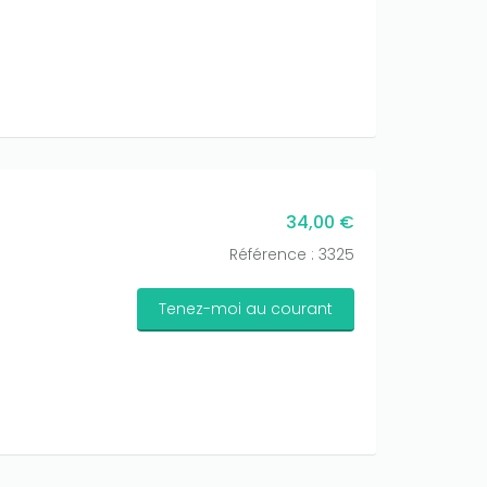
34,00 €
Référence : 3325
Tenez-moi au courant