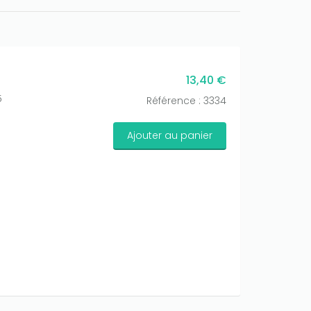
13,40 €
5
Référence : 3334
Ajouter au panier