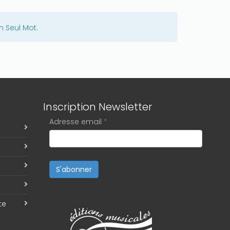
n Seul Mot.
Inscription Newsletter
Adresse email
*
S'abonner
te