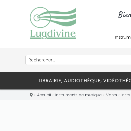
Bie
Instrum
LIBRAIRIE, AUDIOTHÈQUE, VIDÉOTH
Accueil
Instruments de musique
Vents
Inst