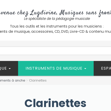
nvenue chez Lugdivine, Musiques sans front
Le spécialiste de la pédagogie musicale
Tous les outils et les instruments pour les musiciens :
ents de musique, accessoires, CD, DVD, Livre-CD & contenu mu
ÈQUE
INSTRUMENTS DE MUSIQUE
ESP
ruments à anche
Clarinettes
Clarinettes