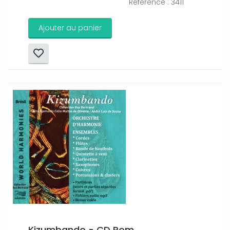
Référence : 3411
Ajouter au panier
Kizumbando - CD Rom