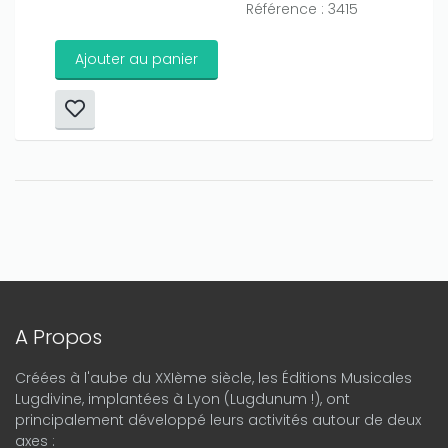
Référence : 3415
Ajouter au panier
A Propos
Créées à l'aube du XXIème siècle, les Éditions Musicales
Lugdivine, implantées à Lyon (Lugdunum !), ont
principalement développé leurs activités autour de deux
axes :