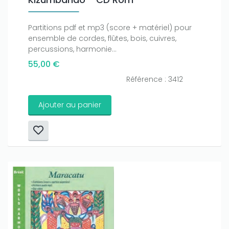
Partitions pdf et mp3 (score + matériel) pour
ensemble de cordes, flûtes, bois, cuivres,
percussions, harmonie...
55,00 €
Référence : 3412
Ajouter au panier