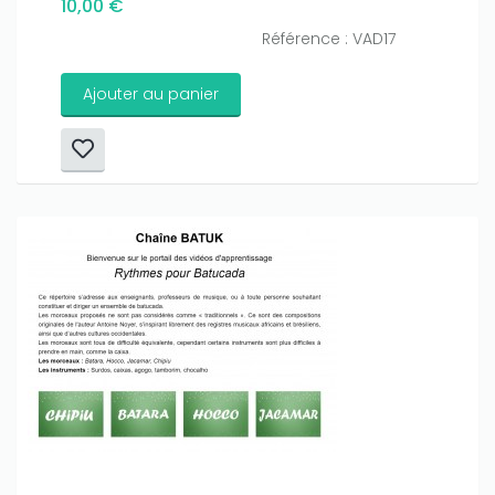
10,00 €
Référence : VAD17
Ajouter au panier