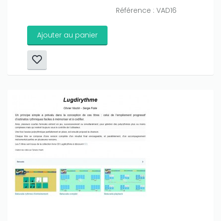
Référence : VAD16
Ajouter au panier