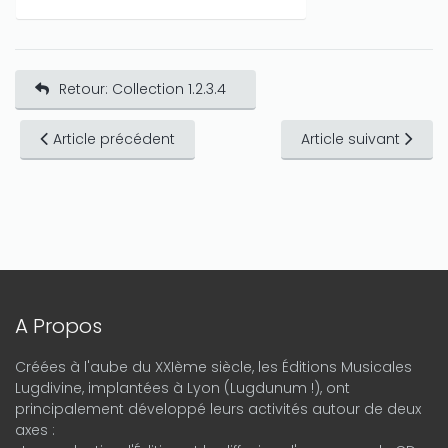
Retour: Collection 1.2.3.4
Article précédent
Article suivant
A Propos
Créées à l'aube du XXIème siècle, les Éditions Musicales
Lugdivine, implantées à Lyon (Lugdunum !), ont
principalement développé leurs activités autour de deux
axes :