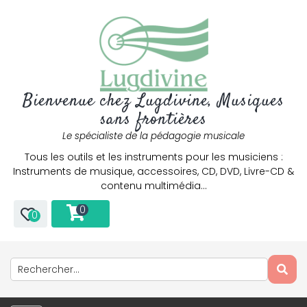
Bienvenue chez Lugdivine, Musiques
sans frontières
Le spécialiste de la pédagogie musicale
Tous les outils et les instruments pour les musiciens :
Instruments de musique, accessoires, CD, DVD, Livre-CD &
contenu multimédia…
0
0