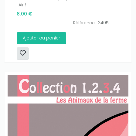
l'Air !
8,00 €
Référence : 3405
Ajouter au panier