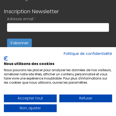
Inscription Newsletter
Adresse email
*
S'abonner
Politique de confidentialité
Nous utilisons des cookies
Nous pouvons les placer pour analyser les données de nos visiteurs,
améliorer notre site Web, afficher un contenu personnalisé et vous
faire vivre une expérience inoubliable. Pour plus d'informations sur
les cookies que nous utilisons, ouvrez les paramètres.
Accepter tout
Refuser
Non, ajuster
Copyright © 2022 Editions Musicales Lugdivine