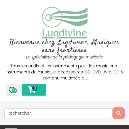
Bienvenue chez Lugdivine, Musiques
sans frontières
Le spécialiste de la pédagogie musicale
Tous les outils et les instruments pour les musiciens :
Instruments de musique, accessoires, CD, DVD, Livre-CD &
contenu multimédia…
0
0