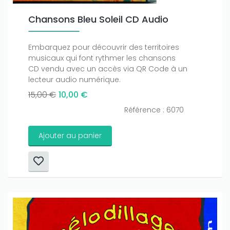
Chansons Bleu Soleil CD Audio
Embarquez pour découvrir des territoires
musicaux qui font rythmer les chansons
CD vendu avec un accès via QR Code à un
lecteur audio numérique.
15,00 €
10,00 €
Référence : 6070
Ajouter au panier