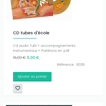
CD tubes d'école
Cd audio Tutti + accompagnements
instrumentaux + Partitions en .pdf
15,00 €
5,00 €
Référence : 6036
Ajouter au panier