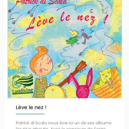
Lève le nez !
Patrick di Scala nous livre ici un de ses albums
les plus aboutis. Avec le concours de Serge