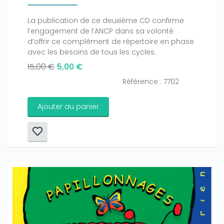
La publication de ce deuxième CD confirme
l’engagement de l’ANCP dans sa volonté
d’offrir ce complément de répertoire en phase
avec les besoins de tous les cycles.
15,00 €
5,00 €
Référence : 7702
Ajouter au panier