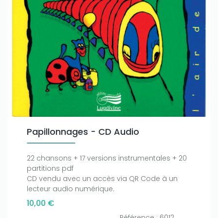
Papillonnages - CD Audio
22 chansons + 17 versions instrumentales + 20
partitions pdf
CD vendu avec un accès via QR Code à un
lecteur audio numérique.
10,00 €
Référence : 6012