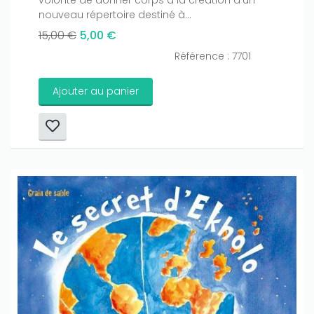
volonté de donner corps à la création d’un
nouveau répertoire destiné à...
15,00 €
5,00 €
Référence : 7701
Ajouter au panier