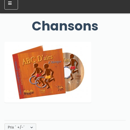
Chansons
Prix ' +/-'