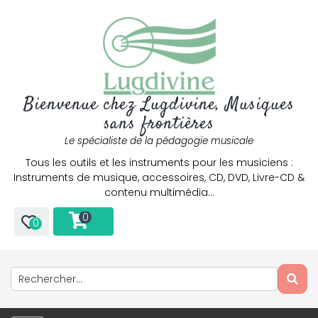
Bienvenue chez Lugdivine, Musiques
sans frontières
Le spécialiste de la pédagogie musicale
Tous les outils et les instruments pour les musiciens :
Instruments de musique, accessoires, CD, DVD, Livre-CD &
contenu multimédia…
0
0