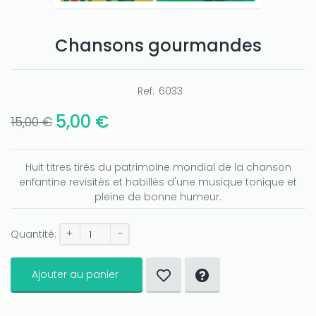
Chansons gourmandes
Ref:
6033
5,00 €
15,00 €
Huit titres tirés du patrimoine mondial de la chanson
enfantine revisités et habillés d'une musique tonique et
pleine de bonne humeur.
+
-
Quantité:
Ajouter au panier