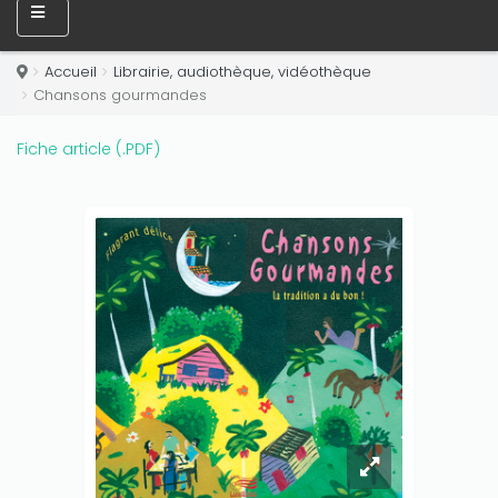
Accueil
Librairie, audiothèque, vidéothèque
Chansons gourmandes
Fiche article (.PDF)