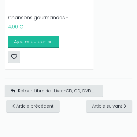
Chansons gourmandes -...
4,00 €
Ajouter au panier
Retour: Librairie : Livre-CD, CD, DVD...
Article précédent
Article suivant