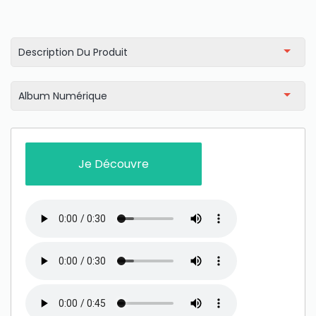
Description Du Produit
Album Numérique
Only play at
Joo casino
if you really want to win a huge
amount on your credits!
Je Découvre