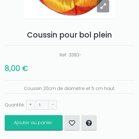
Coussin pour bol plein
Ref:
3383-
8,00 €
Coussin 20cm de diamètre et 5 cm haut.
+
-
Quantité:
Ajouter au panier