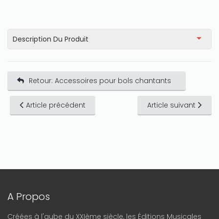
Description Du Produit
Retour: Accessoires pour bols chantants
Article précédent
Article suivant
A Propos
Créées à l'aube du XXIème siècle, les Éditions Musicales