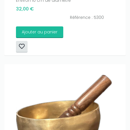
Environ 10 cm de diamètre
32,00 €
Référence : 5300
Ajouter au panier