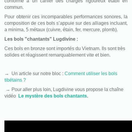
conforme à un cahier des charges rigoureux établi en
commun.
Pour obtenir ces incomparables performances sonores, la
composition de ces bols s’appuie sur des alliages incluant,
a minima, 5 métaux (cuivre, étain, fer, mercure, plomb).
Les bols "chantants" Lugdivine :
Ces bols en bronze sont importés du Vietnam. Ils sont très
solides et réagissent remarquablement vite et bien.
→ Un article sur notre bloc :
Comment utiliser les bols
tibétains ?
→
Pour aller plus loin, Lugdivine vous propose la chaîne
vidéo
Le mystère des bols chantants
.