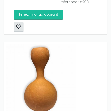
Référence : 5298
Tenez-moi au courant