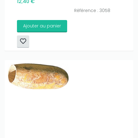
12,40 €
Référence : 3058
Ajouter au panier