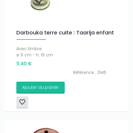
Darbouka terre cuite : Taarija enfant
Avec timbre
ø 9 cm - h. 19 cm
11,40 €
Référence : 3145
Ajouter au panier