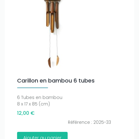
Carillon en bambou 6 tubes
6 Tubes en bambou
8 x 17 x 85 (cm)
12,00 €
Référence : 2025-33
Ajouter au panier