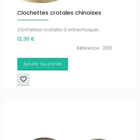
Clochettes crotales chinoises
Clochettes-crotales à entrechoquer.
12,30 €
Référence : 3061
Ajouter au panier