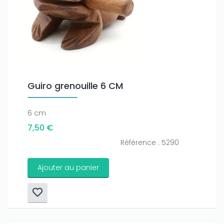
Guiro grenouille 6 CM
6 cm
7,50 €
Référence : 5290
Ajouter au panier