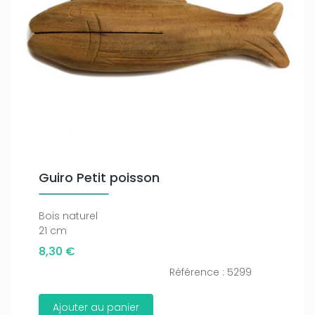
Guiro Petit poisson
Bois naturel
21 cm
8,30 €
Référence : 5299
Ajouter au panier