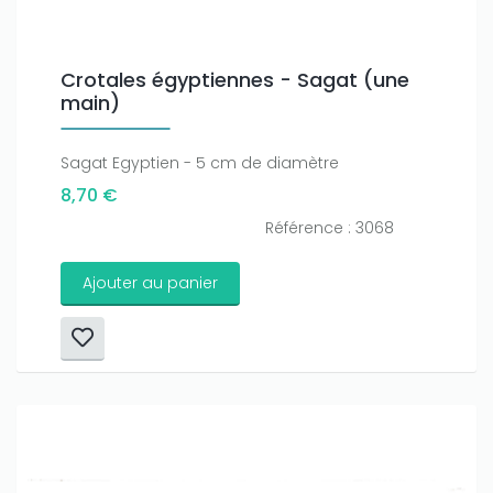
Crotales égyptiennes - Sagat (une
main)
Sagat Egyptien - 5 cm de diamètre
8,70 €
Référence : 3068
Ajouter au panier