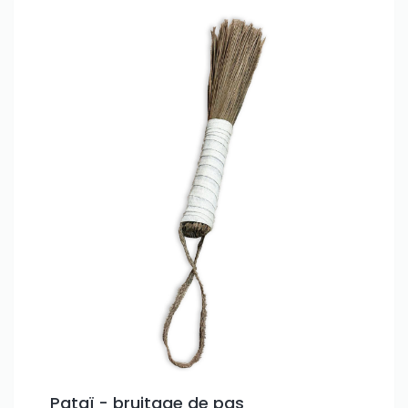
Pataï - bruitage de pas