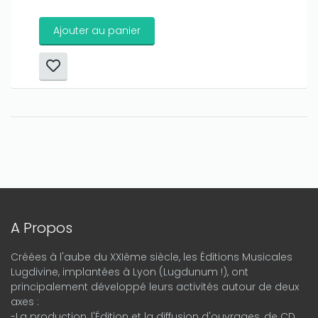
Ajouter au panier
A Propos
Créées à l'aube du XXIème siècle, les Éditions Musicales
Lugdivine, implantées à Lyon (Lugdunum !), ont
principalement développé leurs activités autour de deux
axes :
-La production, l'Édition et la diffusion d'ouvrages, de CD,