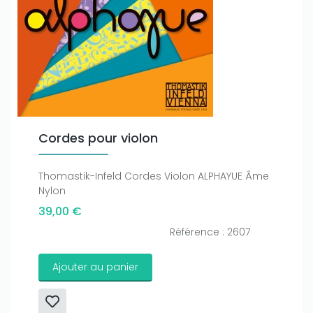
amount on your credits!
Cordes pour violon
Thomastik-Infeld Cordes Violon ALPHAYUE Âme
Nylon
39,00 €
Référence : 2607
Ajouter au panier