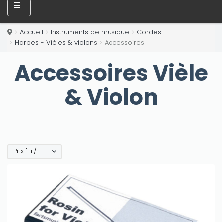
Accueil
Instruments de musique
Cordes
Harpes - Vièles & violons
Accessoires
Accessoires Vièle
& Violon
Prix ' +/-'