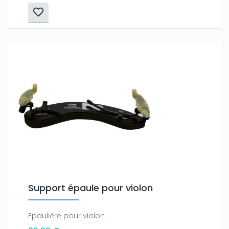
Support épaule pour violon
Epaulière pour violon