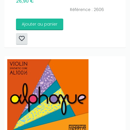
26,90 €
Référence : 2606
Ajouter au panier