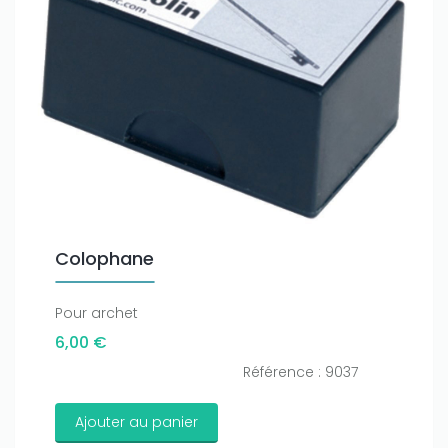
Colophane
Pour archet
6,00 €
Référence : 9037
Ajouter au panier