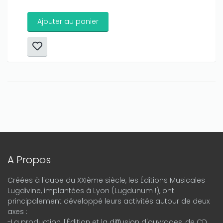
Ajouter au panier
A Propos
Créées à l'aube du XXIème siècle, les Éditions Musicales
Lugdivine, implantées à Lyon (Lugdunum !), ont
principalement développé leurs activités autour de deux
axes :
-La production, l'Édition et la diffusion d'ouvrages, de CD,