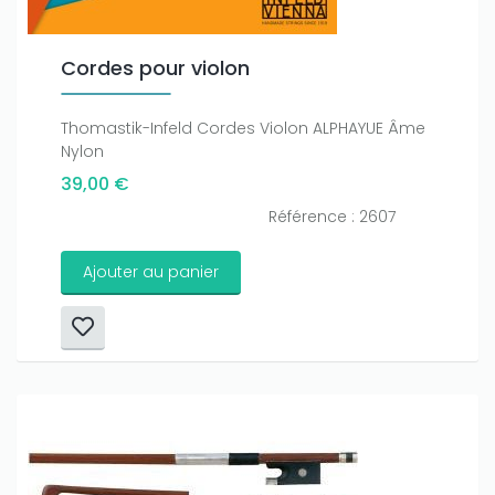
Cordes pour violon
Thomastik-Infeld Cordes Violon ALPHAYUE Âme
Nylon
39,00 €
Référence : 2607
Ajouter au panier
Only play at
Joo casino
if you really want to win a huge