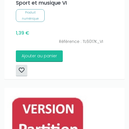
Sport et musique VI
Produit
numérique
1,39 €
Référence : TL6017K_VI
Ajouter au panier