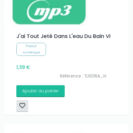
J'ai Tout Jeté Dans L'eau Du Bain VI
Produit
numérique
1,39 €
Référence : TL6016A_VI
Ajouter au panier