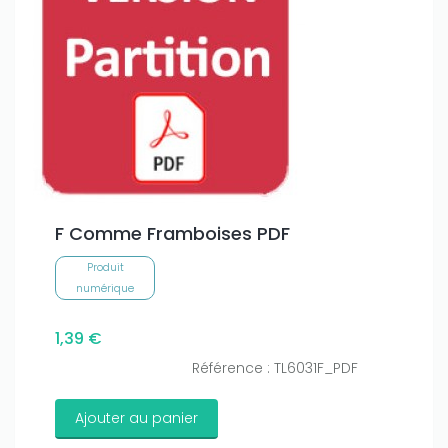
F Comme Framboises PDF
Produit
numérique
1,39 €
Référence : TL6031F_PDF
Ajouter au panier