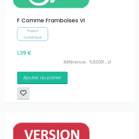
F Comme Framboises VI
Produit
numérique
1,39 €
Référence : TL6031F_VI
Ajouter au panier