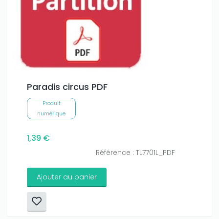
Paradis circus PDF
Produit
numérique
1,39 €
Référence : TL7701L_PDF
Ajouter au panier