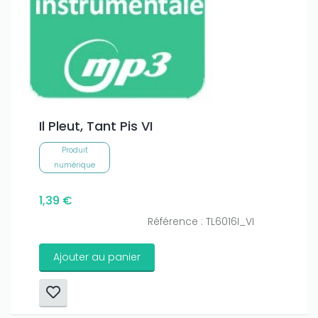
Il Pleut, Tant Pis VI
Produit
numérique
1,39 €
Référence : TL6016I_VI
Ajouter au panier