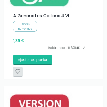
A Genoux Les Cailloux 4 VI
Produit
numérique
1,39 €
Référence : TL6014D_VI
Ajouter au panier