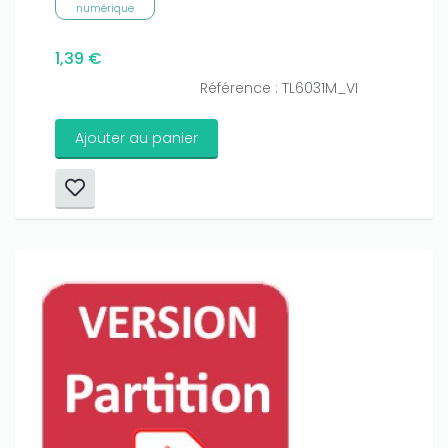
numérique
1,39 €
Référence : TL6031M_VI
Ajouter au panier