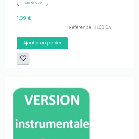
numérique
1,39 €
Référence : TL6016A
Ajouter au panier