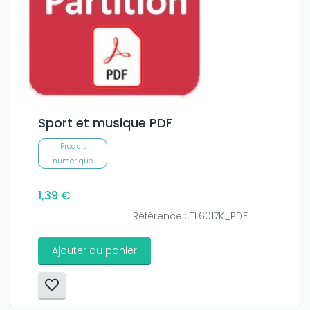
Sport et musique PDF
Produit
numérique
1,39 €
Référence : TL6017K_PDF
Ajouter au panier