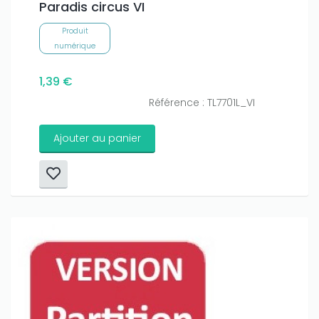
Paradis circus VI
Produit
numérique
1,39 €
Référence : TL7701L_VI
Ajouter au panier