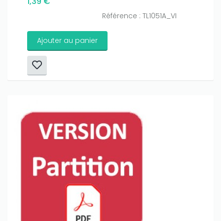
1,39 €
Référence : TL1051A_VI
Ajouter au panier