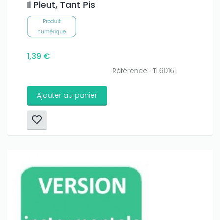
Il Pleut, Tant Pis
Produit
numérique
1,39 €
Référence : TL6016I
Ajouter au panier