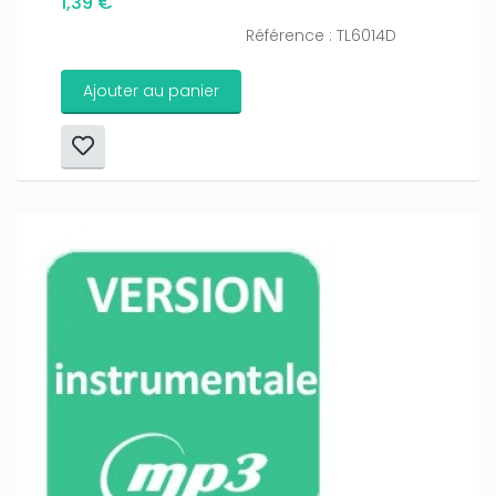
1,39 €
Référence : TL6014D
Ajouter au panier