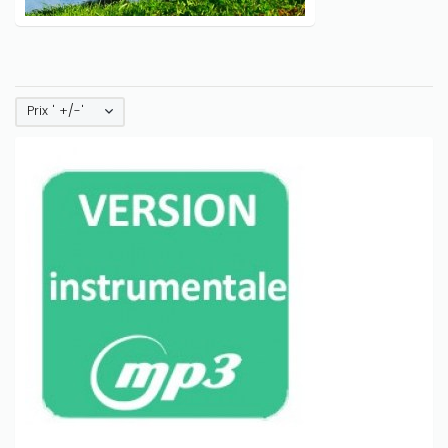
Prix ' +/-'