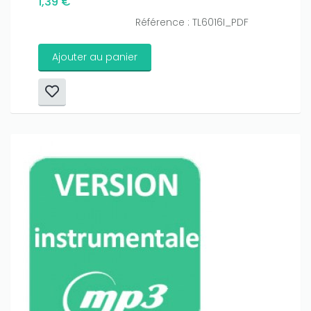
1,39 €
Référence : TL6016I_PDF
Ajouter au panier