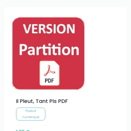
Il Pleut, Tant Pis PDF
Produit
numérique