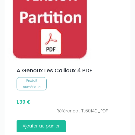
A Genoux Les Cailloux 4 PDF
Produit
numérique
1,39 €
Référence : TL6014D_PDF
Ajouter au panier