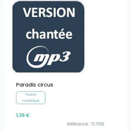
Paradis circus
Produit
numérique
1,39 €
Référence : TL7701L