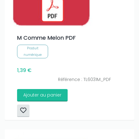
M Comme Melon PDF
Produit
numérique
1,39 €
Référence : TL6031M_PDF
Ajouter au panier