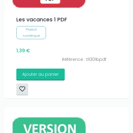
amount on your credits!
Les vacances 1 PDF
Produit
numérique
1,39 €
Référence : tl1301bpdf
Ajouter au panier