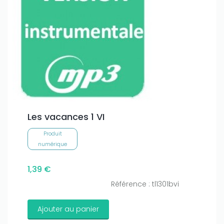
Les vacances 1 VI
Produit
numérique
1,39 €
Référence : tl1301bvi
Ajouter au panier