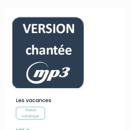
Les vacances
Produit
numérique