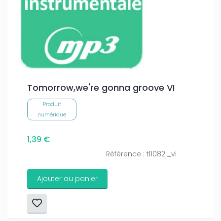
Tomorrow,we're gonna groove VI
Produit
numérique
1,39 €
Référence : tl1082j_vi
Ajouter au panier