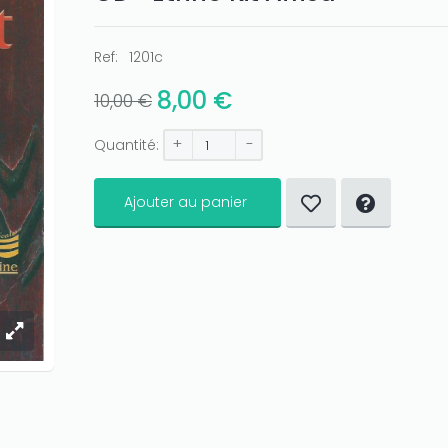
Ref:
1201c
8,00 €
10,00 €
+
-
Quantité:
Ajouter au panier