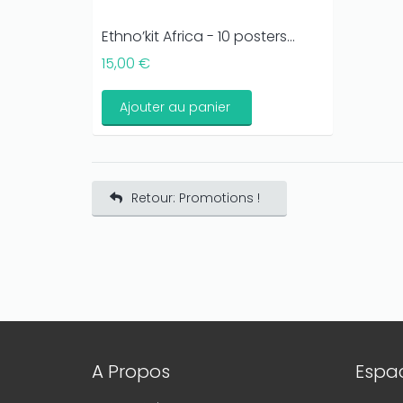
Ethno’kit Africa - 10 posters...
15,00 €
Ajouter au panier
Retour: Promotions !
A Propos
Espac