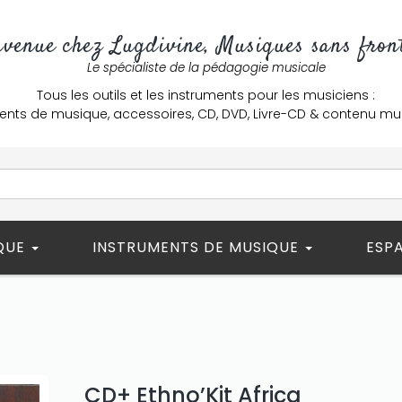
nvenue chez Lugdivine, Musiques sans front
Le spécialiste de la pédagogie musicale
Tous les outils et les instruments pour les musiciens :
ents de musique, accessoires, CD, DVD, Livre-CD & contenu mu
ÈQUE
INSTRUMENTS DE MUSIQUE
ESP
CD+ Ethno’Kit Africa