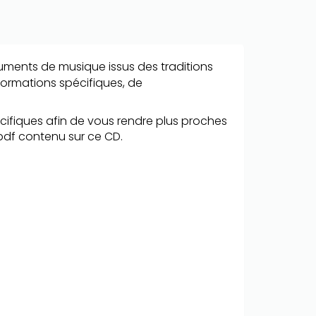
truments de musique issus des traditions
formations spécifiques, de
écifiques afin de vous rendre plus proches
.pdf contenu sur ce CD.