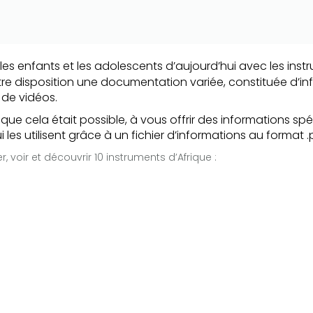
 les enfants et les adolescents d’aujourd’hui avec les ins
re disposition une documentation variée, constituée d’in
de vidéos.
ue cela était possible, à vous offrir des informations sp
i les utilisent grâce à un fichier d’informations au format 
 voir et découvrir 10 instruments d’Afrique :