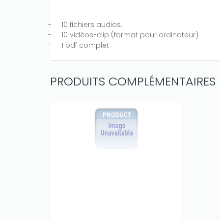
-
10 fichiers audios,
-
10 vidéos-clip (format pour ordinateur)
-
1 pdf complet
PRODUITS COMPLÉMENTAIRES