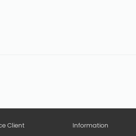
e Client
Information