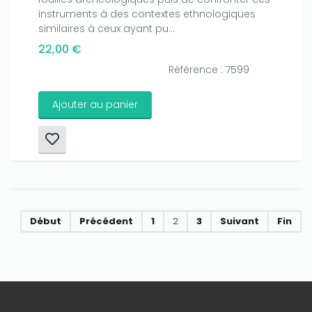
instruments à des contextes ethnologiques
similaires à ceux ayant pu...
22,00 €
Référence : 7599
Ajouter au panier
Début
Précédent
1
2
3
Suivant
Fin