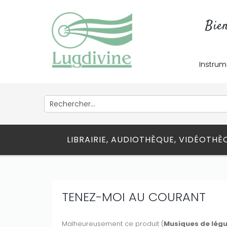
Bie
Instrum
LIBRAIRIE, AUDIOTHÈQUE, VIDÉOTH
TENEZ-MOI AU COURANT
Malheureusement ce produit (
Musiques de lég