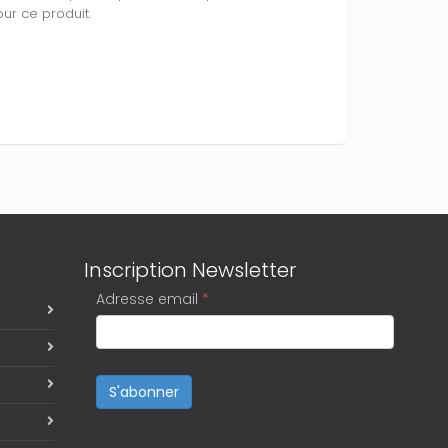
ur ce produit.
Inscription Newsletter
Adresse email
*
S'abonner