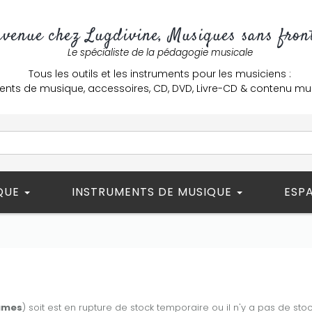
nvenue chez Lugdivine, Musiques sans front
Le spécialiste de la pédagogie musicale
Tous les outils et les instruments pour les musiciens :
ents de musique, accessoires, CD, DVD, Livre-CD & contenu mu
ÈQUE
INSTRUMENTS DE MUSIQUE
ESP
umes
) soit est en rupture de stock temporaire ou il n'y a pas de sto