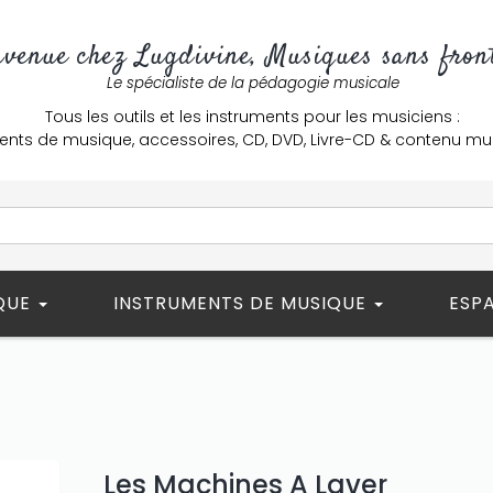
nvenue chez Lugdivine, Musiques sans front
Le spécialiste de la pédagogie musicale
Tous les outils et les instruments pour les musiciens :
ents de musique, accessoires, CD, DVD, Livre-CD & contenu mu
ÈQUE
INSTRUMENTS DE MUSIQUE
ESP
Les Machines A Laver