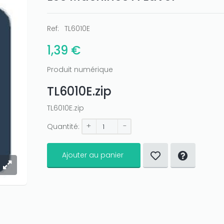
Ref:
TL6010E
1,39 €
Produit numérique
TL6010E.zip
TL6010E.zip
+
-
Quantité:
Ajouter au panier