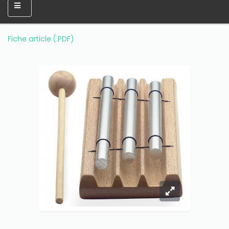
Fiche article (.PDF)