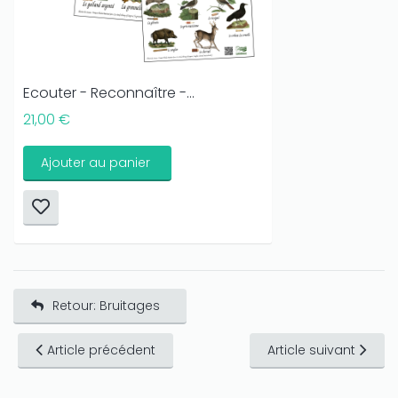
Ecouter - Reconnaître -...
21,00 €
Ajouter au panier
Retour: Bruitages
Article précédent
Article suivant