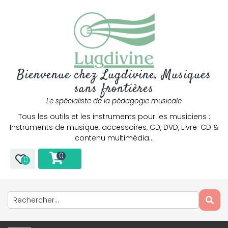
Bienvenue chez Lugdivine, Musiques
sans frontières
Le spécialiste de la pédagogie musicale
Tous les outils et les instruments pour les musiciens :
Instruments de musique, accessoires, CD, DVD, Livre-CD &
contenu multimédia…
0
0