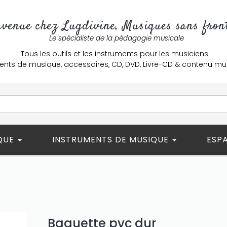
nvenue chez Lugdivine, Musiques sans front
Le spécialiste de la pédagogie musicale
Tous les outils et les instruments pour les musiciens :
ents de musique, accessoires, CD, DVD, Livre-CD & contenu mu
ÈQUE
INSTRUMENTS DE MUSIQUE
ESP
Baguette pvc dur