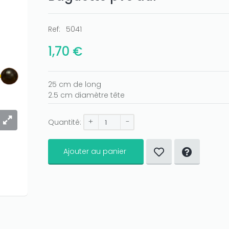
Ref:
5041
1,70 €
25 cm de long
2.5 cm diamètre tête
+
-
Quantité:
Ajouter au panier