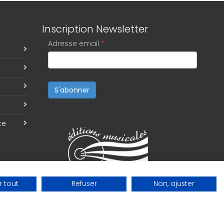
Inscription Newsletter
Adresse email
*
S'abonner
te
 tout
Refuser
Non, ajuster