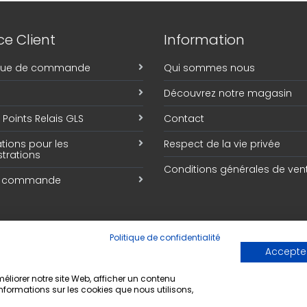
e Client
Information
ique de commande
Qui sommes nous
Découvrez notre magasin
Points Relais GLS
Contact
tions pour les
Respect de la vie privée
trations
Conditions générales de ven
e commande
Politique de confidentialité
Accepter
liorer notre site Web, afficher un contenu
informations sur les cookies que nous utilisons,