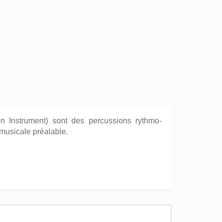
on Instrument) sont des percussions rythmo-
 musicale préalable.