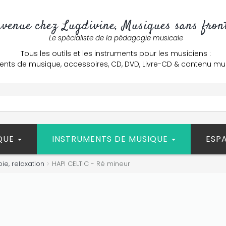
nvenue chez Lugdivine, Musiques sans front
Le spécialiste de la pédagogie musicale
Tous les outils et les instruments pour les musiciens :
ents de musique, accessoires, CD, DVD, Livre-CD & contenu mu
ÈQUE
INSTRUMENTS DE MUSIQUE
ESP
ie, relaxation
HAPI CELTIC - Ré mineur