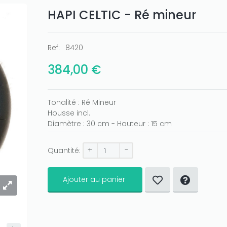
HAPI CELTIC - Ré mineur
Ref:
8420
384,00 €
Tonalité : Ré Mineur
Housse incl.
Diamètre : 30 cm - Hauteur : 15 cm
+
-
Quantité:
Ajouter au panier