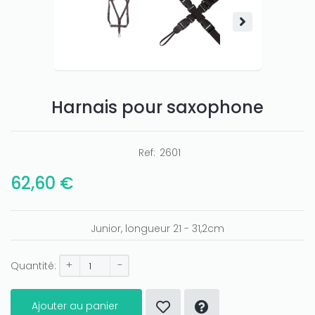
Harnais pour saxophone
Ref:
2601
62,60 €
Junior, longueur 21 - 31,2cm
+
-
Quantité:
Ajouter au panier