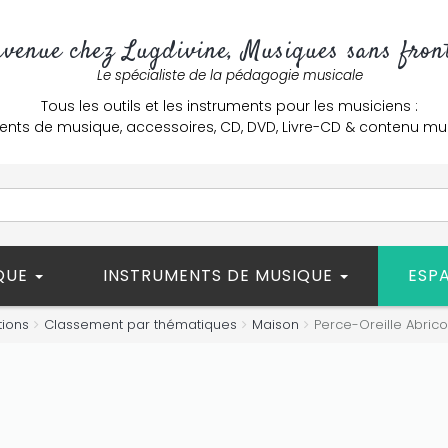
nvenue chez Lugdivine, Musiques sans front
Le spécialiste de la pédagogie musicale
Tous les outils et les instruments pour les musiciens :
ents de musique, accessoires, CD, DVD, Livre-CD & contenu mu
ÈQUE
INSTRUMENTS DE MUSIQUE
ESP
tions
Classement par thématiques
Maison
Perce-Oreille Abrico