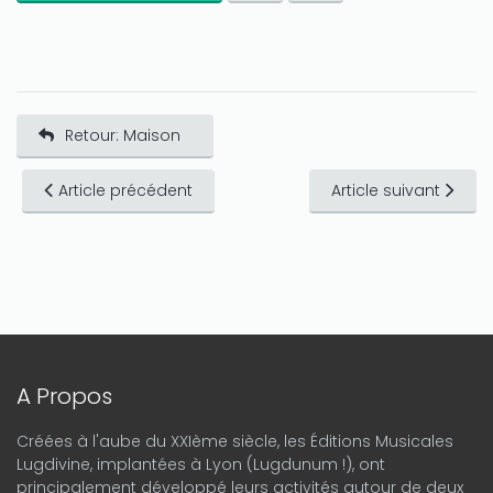
Retour: Maison
Article précédent
Article suivant
A Propos
Créées à l'aube du XXIème siècle, les Éditions Musicales
Lugdivine, implantées à Lyon (Lugdunum !), ont
principalement développé leurs activités autour de deux