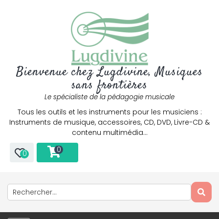
Bienvenue chez Lugdivine, Musiques
sans frontières
Le spécialiste de la pédagogie musicale
Tous les outils et les instruments pour les musiciens :
Instruments de musique, accessoires, CD, DVD, Livre-CD &
contenu multimédia…
0
0