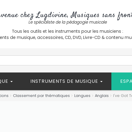
nvenue chez Lugdivine, Musiques sans front
Le spécialiste de la pédagogie musicale
Tous les outils et les instruments pour les musiciens :
ents de musique, accessoires, CD, DVD, Livre-CD & contenu mu
ÈQUE
INSTRUMENTS DE MUSIQUE
ESP
tions
Classement par thématiques
Langues
Anglais
I've Got T