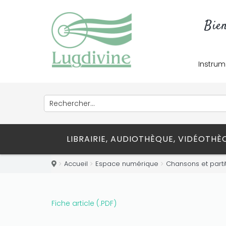
credits!
Bie
Instrum
LIBRAIRIE, AUDIOTHÈQUE, VIDÉOTH
Accueil
Espace numérique
Chansons et parti
Fiche article (.PDF)