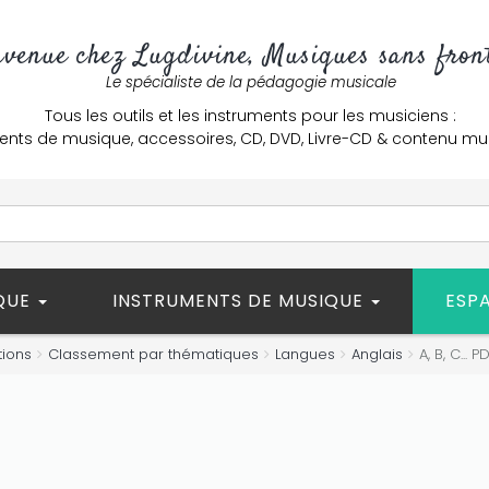
nvenue chez Lugdivine, Musiques sans front
Le spécialiste de la pédagogie musicale
Tous les outils et les instruments pour les musiciens :
ents de musique, accessoires, CD, DVD, Livre-CD & contenu mu
ÈQUE
INSTRUMENTS DE MUSIQUE
ESP
tions
Classement par thématiques
Langues
Anglais
A, B, C... P