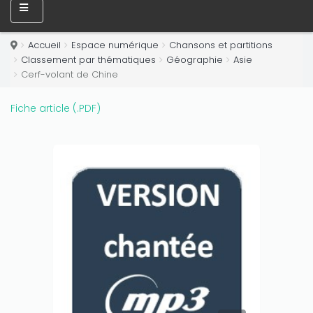
Accueil
Espace numérique
Chansons et partitions
Classement par thématiques
Géographie
Asie
Cerf-volant de Chine
Fiche article (.PDF)