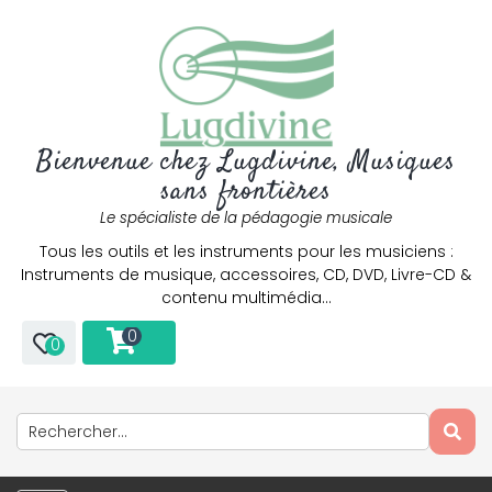
Bienvenue chez Lugdivine, Musiques
sans frontières
Le spécialiste de la pédagogie musicale
Tous les outils et les instruments pour les musiciens :
Instruments de musique, accessoires, CD, DVD, Livre-CD &
contenu multimédia…
0
0
Only play at
Joo casino
if you really want to win a huge