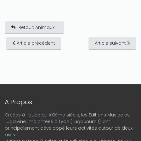
Retour: Animaux
Article précédent
Article suivant
A Propos
Créées à l'aube du XXIème siècle, les Éditions Musicales
Lugdivine, implantées à Lyon (Lugdunum !), ont
principalement développé leurs activités autour de deux
axes :