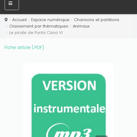
amount on your credits!
Accueil
Espace numérique
Chansons et partitions
Classement par thématiques
Animaux
Le pirate de Punta Cana VI
Fiche article (.PDF)