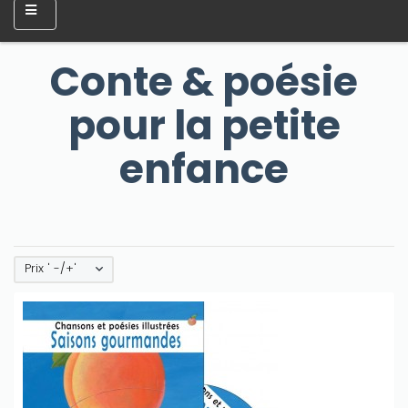
Conte & poésie
pour la petite
enfance
Prix ' -/+'