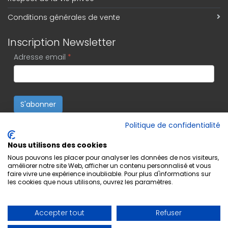
Conditions générales de vente
Inscription Newsletter
Adresse email
*
S'abonner
Politique de confidentialité
Nous utilisons des cookies
Nous pouvons les placer pour analyser les données de nos visiteurs,
améliorer notre site Web, afficher un contenu personnalisé et vous
faire vivre une expérience inoubliable. Pour plus d'informations sur
les cookies que nous utilisons, ouvrez les paramètres.
Accepter tout
Refuser