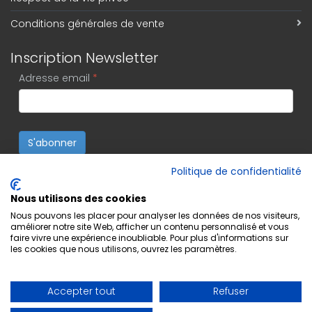
Conditions générales de vente
Inscription Newsletter
Adresse email
*
S'abonner
Politique de confidentialité
Nous utilisons des cookies
Nous pouvons les placer pour analyser les données de nos visiteurs,
améliorer notre site Web, afficher un contenu personnalisé et vous
faire vivre une expérience inoubliable. Pour plus d'informations sur
les cookies que nous utilisons, ouvrez les paramètres.
Accepter tout
Refuser