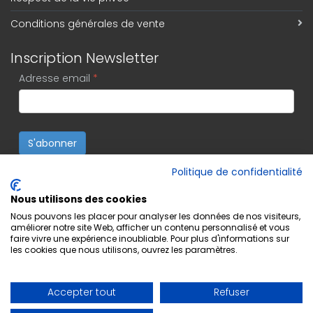
Conditions générales de vente
Inscription Newsletter
Adresse email
*
S'abonner
Politique de confidentialité
Nous utilisons des cookies
Nous pouvons les placer pour analyser les données de nos visiteurs,
améliorer notre site Web, afficher un contenu personnalisé et vous
faire vivre une expérience inoubliable. Pour plus d'informations sur
les cookies que nous utilisons, ouvrez les paramètres.
Accepter tout
Refuser